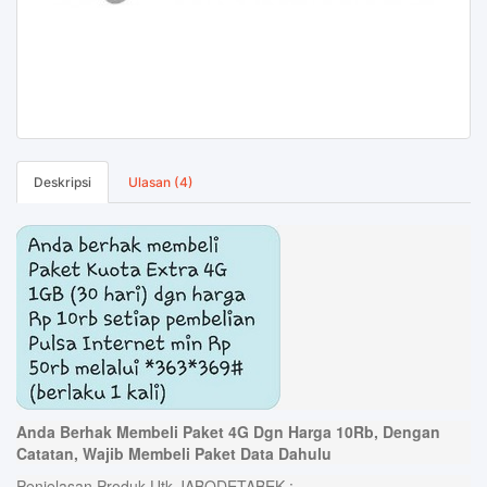
Deskripsi
Ulasan (4)
Anda Berhak Membeli Paket 4G Dgn Harga 10Rb, Dengan
Catatan, Wajib Membeli Paket Data Dahulu
Penjelasan Produk Utk JABODETABEK :