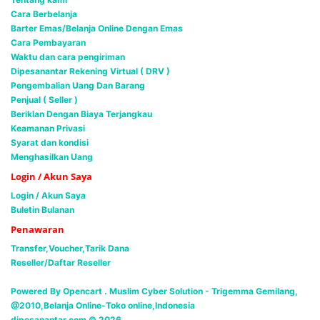
Cara Berbelanja
Barter Emas/Belanja Online Dengan Emas
Cara Pembayaran
Waktu dan cara pengiriman
Dipesanantar Rekening Virtual ( DRV )
Pengembalian Uang Dan Barang
Penjual ( Seller )
Beriklan Dengan Biaya Terjangkau
Keamanan Privasi
Syarat dan kondisi
Menghasilkan Uang
Login / Akun Saya
Login / Akun Saya
Buletin Bulanan
Penawaran
Transfer,Voucher,Tarik Dana
Reseller/Daftar Reseller
Powered By Opencart . Muslim Cyber Solution -
Trigemma Gemilang,
@2010,Belanja Online-Toko online,Indonesia
dipesanantar.com © 2026