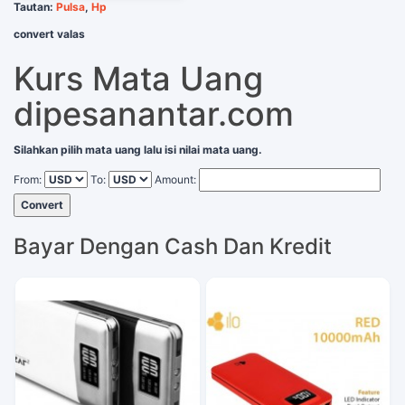
Tautan:
Pulsa
,
Hp
convert valas
Kurs Mata Uang
dipesanantar.com
Silahkan pilih mata uang lalu isi nilai mata uang.
From:
To:
Amount:
Convert
Bayar Dengan Cash Dan Kredit