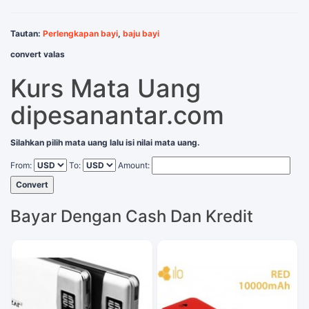
Tautan:
Perlengkapan bayi
,
baju bayi
convert valas
Kurs Mata Uang
dipesanantar.com
Silahkan pilih mata uang lalu isi nilai mata uang.
From:
To:
Amount:
Convert
Bayar Dengan Cash Dan Kredit