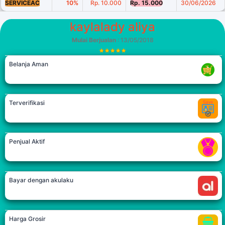
SERVICEAC
10%
Rp. 10.000
Rp. 15.000
30/06/2026
kaylalady aliya
Mulai Berjualan
: 13/05/2018
Belanja Aman
Terverifikasi
Penjual Aktif
Bayar dengan akulaku
Harga Grosir