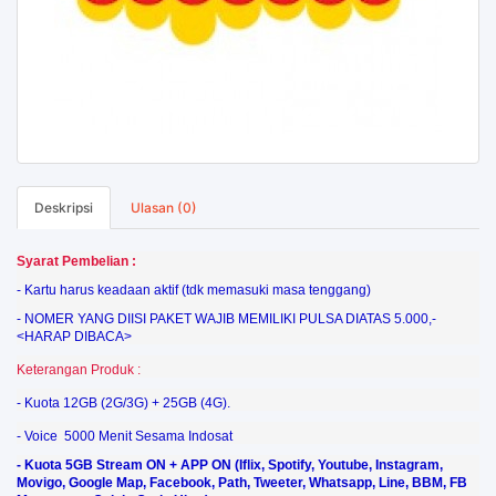
Deskripsi
Ulasan (0)
Syarat Pembelian :
-
Kartu harus keadaan aktif (tdk memasuki masa tenggang)
- NOMER YANG DIISI PAKET WAJIB MEMILIKI PULSA DIATAS 5.000,-
<HARAP DIBACA>
Keterangan Produk :
-
Kuota 12GB (2G/3G) + 25GB (4G).
-
Voice 5000 Menit Sesama Indosat
- Kuota 5GB Stream ON + APP ON (Iflix, Spotify, Youtube, Instagram,
Movigo, Google Map, Facebook, Path, Tweeter, Whatsapp, Line, BBM, FB