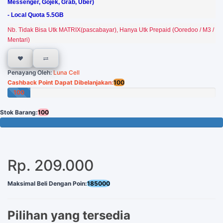
Messenger, Gojek, Grab, Uber)
- Local Quota 5.5GB
Nb. Tidak Bisa Utk MATRIX(pascabayar), Hanya Utk Prepaid (Ooredoo / M3 /
Mentari)
Penayang Oleh:
Luna Cell
Cashback Point Dapat Dibelanjakan:
100
100
Poin
Stok Barang:
100
100 Tersisa
Rp. 209.000
Maksimal Beli Dengan Poin:
185000
Pilihan yang tersedia