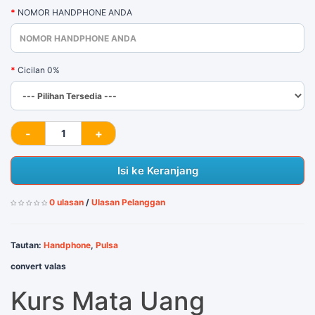
NOMOR HANDPHONE ANDA
Cicilan 0%
Isi ke Keranjang
0 ulasan
/
Ulasan Pelanggan
Tautan:
Handphone
,
Pulsa
convert valas
Kurs Mata Uang