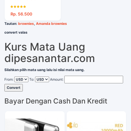
Rp. 56.500
Tautan:
brownies
,
Amanda brownies
convert valas
Kurs Mata Uang
dipesanantar.com
Silahkan pilih mata uang lalu isi nilai mata uang.
From:
To:
Amount:
Convert
Bayar Dengan Cash Dan Kredit