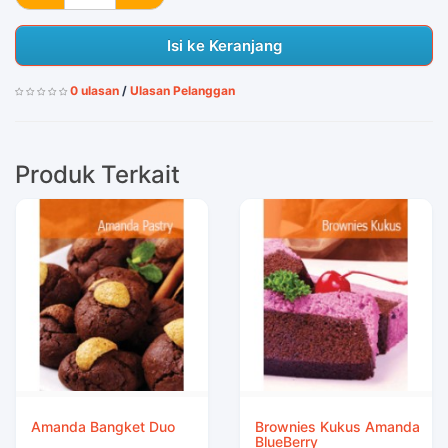
Isi ke Keranjang
0 ulasan
/
Ulasan Pelanggan
Produk Terkait
Amanda Bangket Duo
Brownies Kukus Amanda
BlueBerry