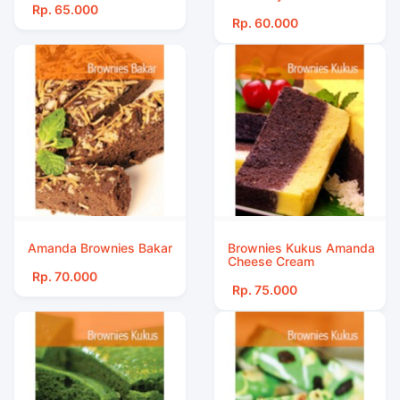
Rp. 65.000
Rp. 60.000
Amanda Brownies Bakar
Brownies Kukus Amanda
Cheese Cream
Rp. 70.000
Rp. 75.000