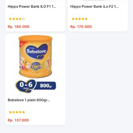
Hippo Power Bank ILO F1 1...
Hippo Power Bank iLo F2 1...
Rp. 180.000
Rp. 170.000
Bebelove 1 plain 800gr...
Rp. 137.000