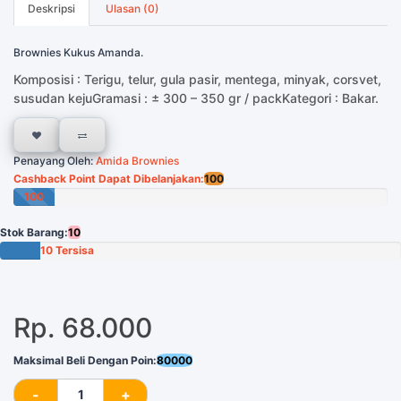
Deskripsi
Ulasan (0)
Brownies Kukus Amanda.
Komposisi : Terigu, telur, gula pasir, mentega, minyak, corsvet,
susudan kejuGramasi : ± 300 – 350 gr / packKategori : Bakar.
Penayang Oleh:
Amida Brownies
Cashback Point Dapat Dibelanjakan:
100
100
Poin
Stok Barang:
10
10 Tersisa
Rp. 68.000
Maksimal Beli Dengan Poin:
80000