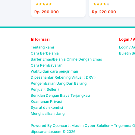
Rp. 290.000
Rp. 220.000
Informasi
Login /
Tentang kami
Login / 
Cara Berbelanja
Buletin B
Barter Emas/Belanja Online Dengan Emas
Cara Pembayaran
Waktu dan cara pengiriman
Dipesanantar Rekening Virtual ( DRV )
Pengembalian Uang Dan Barang
Penjual ( Seller )
Beriklan Dengan Biaya Terjangkau
Keamanan Privasi
Syarat dan kondisi
Menghasilkan Uang
Powered By Opencart . Muslim Cyber Solution -
Trigemma Ge
dipesanantar.com © 2026