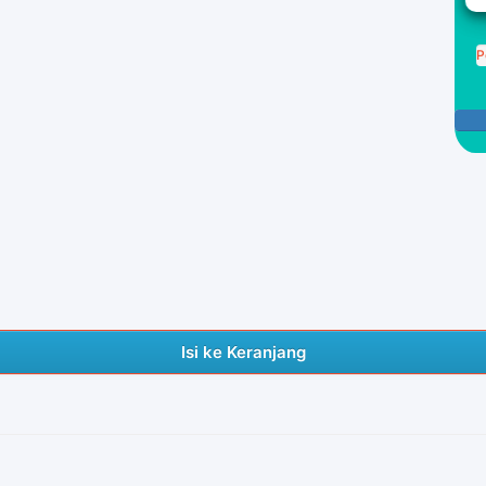
P
Isi ke Keranjang