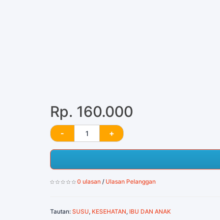
Rp. 160.000
0 ulasan
/
Ulasan Pelanggan
Tautan:
SUSU
,
KESEHATAN
,
IBU DAN ANAK