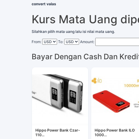
convert valas
Kurs Mata Uang di
Silahkan pilih mata uang lalu isi nilai mata uang.
From:
To:
Amount:
Bayar Dengan Cash Dan Kredi
Hippo Power Bank Czar-
Hippo Power Bank ILO
110...
1000...