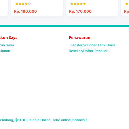
Rp. 180.000
Rp. 170.000
Rp
 Akun Saya
Penawaran
Akun Saya
Transfer,Voucher,Tarik Dana
ulanan
Reseller/Daftar Reseller
milang, @2010,Belanja Online-Toko online,Indonesia