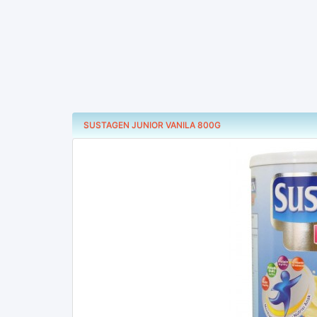
SUSTAGEN JUNIOR VANILA 800G