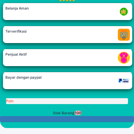
Belanja Aman
Terverifikasi
Penjual Aktif
Bayar dengan paypal
Poin
Stok Barang:
100
100 Tersisa