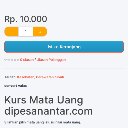
Rp. 10.000
Isi ke Keranjang
0 ulasan
/
Ulasan Pelanggan
Tautan:
Kesehatan
,
Perawatan tubuh
convert valas
Kurs Mata Uang
dipesanantar.com
Silahkan pilih mata uang lalu isi nilai mata uang.