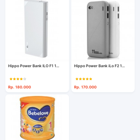
Hippo Power Bank ILO F1 1...
Hippo Power Bank iLo F2 1...
Rp. 180.000
Rp. 170.000