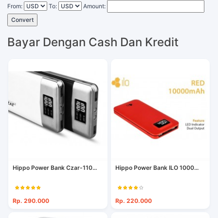
From:
To:
Amount:
Convert
Bayar Dengan Cash Dan Kredit
Hippo Power Bank Czar-110...
Hippo Power Bank ILO 1000...
Rp. 290.000
Rp. 220.000