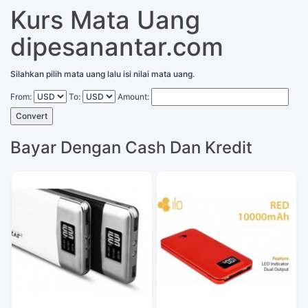
Kurs Mata Uang
dipesanantar.com
Silahkan pilih mata uang lalu isi nilai mata uang.
From:
To:
Amount:
Convert
Bayar Dengan Cash Dan Kredit