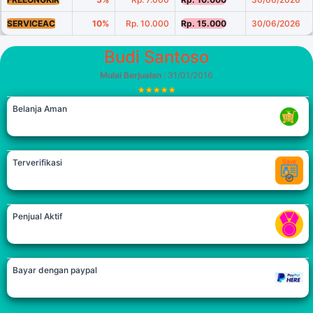
SERVICEAC
10%
Rp. 10.000
Rp. 15.000
30/06/2026
Budi Santoso
Mulai Berjualan
: 31/01/2016
Belanja Aman
Terverifikasi
Penjual Aktif
Bayar dengan paypal