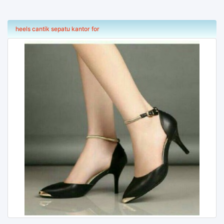
heels cantik sepatu kantor for