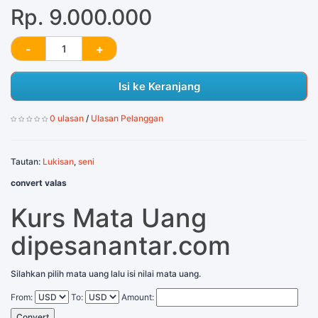
Rp. 9.000.000
Isi ke Keranjang
0 ulasan
/
Ulasan Pelanggan
Tautan:
Lukisan
,
seni
convert valas
Kurs Mata Uang
dipesanantar.com
Silahkan pilih mata uang lalu isi nilai mata uang.
From:
To:
Amount:
Convert