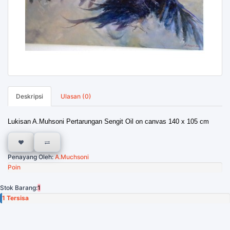
Deskripsi
Ulasan (0)
Lukisan A.Muhsoni Pertarungan Sengit Oil on canvas 140 x 105 cm
Penayang Oleh:
A.Muchsoni
Poin
Stok Barang:
1
1 Tersisa