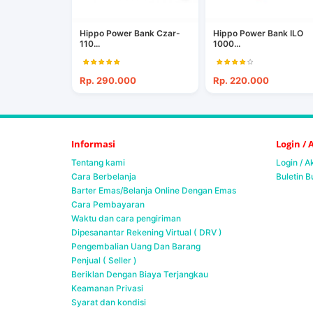
Hippo Power Bank Czar-
Hippo Power Bank ILO
110...
1000...
Rp. 290.000
Rp. 220.000
Informasi
Login /
Tentang kami
Login / 
Cara Berbelanja
Buletin B
Barter Emas/Belanja Online Dengan Emas
Cara Pembayaran
Waktu dan cara pengiriman
Dipesanantar Rekening Virtual ( DRV )
Pengembalian Uang Dan Barang
Penjual ( Seller )
Beriklan Dengan Biaya Terjangkau
Keamanan Privasi
Syarat dan kondisi