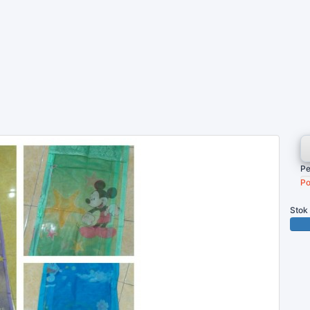
Pe
Po
Stok
100 