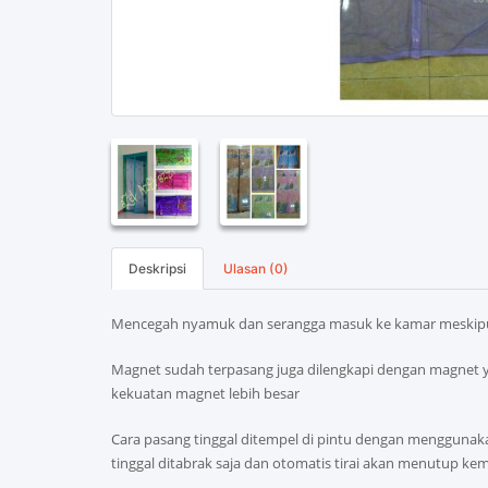
Deskripsi
Ulasan (0)
Mencegah nyamuk dan serangga masuk ke kamar meskipun
Magnet sudah terpasang juga dilengkapi dengan magnet
kekuatan magnet lebih besar
Cara pasang tinggal ditempel di pintu dengan menggunak
tinggal ditabrak saja dan otomatis tirai akan menutup ke