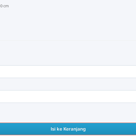
10 cm
Isi ke Keranjang