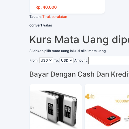
Rp. 40.000
Tautan:
Tirai
,
peralatan
convert valas
Kurs Mata Uang di
Silahkan pilih mata uang lalu isi nilai mata uang.
From:
To:
Amount:
Bayar Dengan Cash Dan Kredi