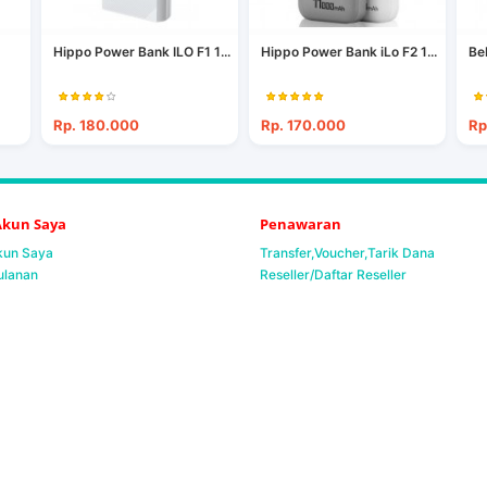
Hippo Power Bank ILO F1 1...
Hippo Power Bank iLo F2 1...
Be
Rp. 180.000
Rp. 170.000
Rp
 Akun Saya
Penawaran
Akun Saya
Transfer,Voucher,Tarik Dana
ulanan
Reseller/Daftar Reseller