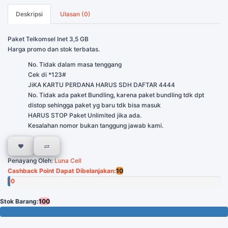
Deskripsi
Ulasan (0)
Paket Telkomsel Inet 3,5 GB
Harga promo dan stok terbatas.
No. Tidak dalam masa tenggang
Cek di *123#
JiKA KARTU PERDANA HARUS SDH DAFTAR 4444
No. Tidak ada paket Bundling, karena paket bundling tdk dpt
distop sehingga paket yg baru tdk bisa masuk
HARUS STOP Paket Unlimited jika ada.
Kesalahan nomor bukan tanggung jawab kami.
Penayang Oleh:
Luna Cell
Cashback Point Dapat Dibelanjakan:
10
10
Poin
Stok Barang:
100
100 Tersisa