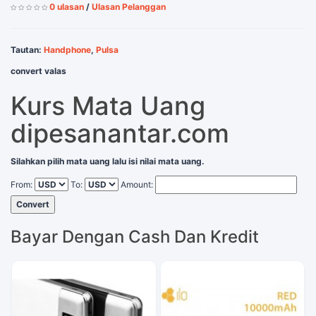
0 ulasan
/
Ulasan Pelanggan
Tautan:
Handphone
,
Pulsa
convert valas
Kurs Mata Uang
dipesanantar.com
Silahkan pilih mata uang lalu isi nilai mata uang.
From:
To:
Amount:
Convert
Bayar Dengan Cash Dan Kredit