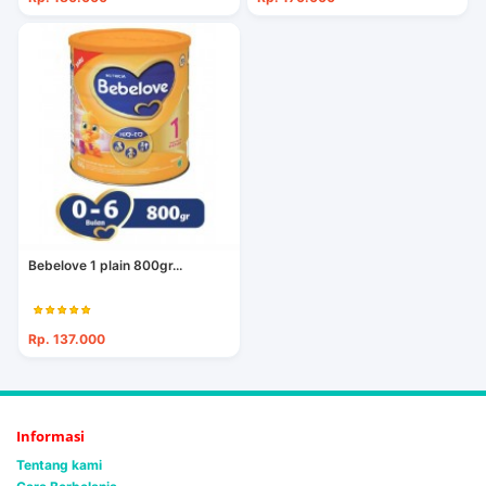
Bebelove 1 plain 800gr...
Rp. 137.000
Informasi
Tentang kami