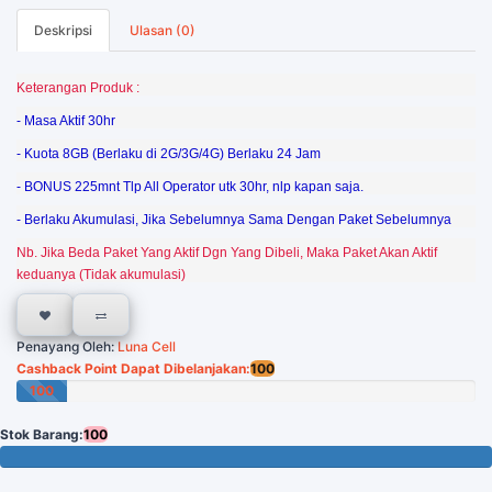
Deskripsi
Ulasan (0)
Keterangan Produk :
- Masa Aktif 30hr
- Kuota 8GB (Berlaku di 2G/3G/4G) Berlaku 24 Jam
- BONUS 225mnt Tlp All Operator utk 30hr, nlp kapan saja.
- Berlaku Akumulasi, Jika Sebelumnya Sama Dengan Paket Sebelumnya
Nb. Jika Beda Paket Yang Aktif Dgn Yang Dibeli, Maka Paket Akan Aktif
keduanya (Tidak akumulasi)
Penayang Oleh:
Luna Cell
Cashback Point Dapat Dibelanjakan:
100
100
Poin
Stok Barang:
100
100 Tersisa