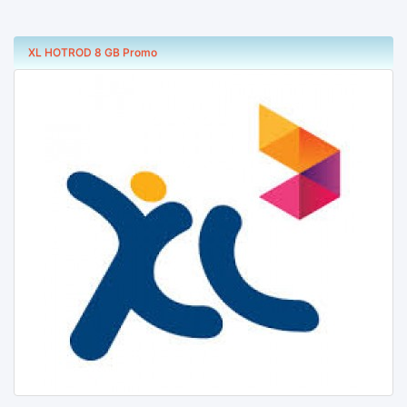
XL HOTROD 8 GB Promo