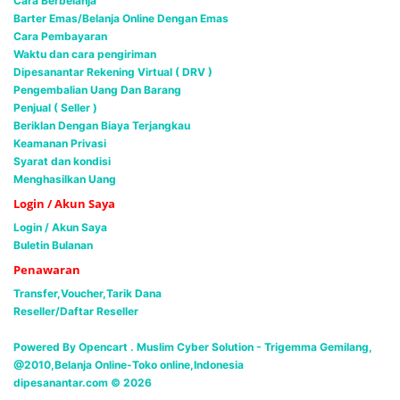
Cara Berbelanja
Barter Emas/Belanja Online Dengan Emas
Cara Pembayaran
Waktu dan cara pengiriman
Dipesanantar Rekening Virtual ( DRV )
Pengembalian Uang Dan Barang
Penjual ( Seller )
Beriklan Dengan Biaya Terjangkau
Keamanan Privasi
Syarat dan kondisi
Menghasilkan Uang
Login / Akun Saya
Login / Akun Saya
Buletin Bulanan
Penawaran
Transfer,Voucher,Tarik Dana
Reseller/Daftar Reseller
Powered By Opencart . Muslim Cyber Solution -
Trigemma Gemilang,
@2010,Belanja Online-Toko online,Indonesia
dipesanantar.com © 2026