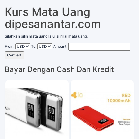
Kurs Mata Uang
dipesanantar.com
Silahkan pilih mata uang lalu isi nilai mata uang.
From:
To:
Amount:
Convert
Bayar Dengan Cash Dan Kredit