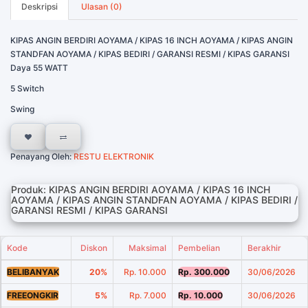
Deskripsi
Ulasan (0)
KIPAS ANGIN BERDIRI AOYAMA / KIPAS 16 INCH AOYAMA / KIPAS ANGIN
STANDFAN AOYAMA / KIPAS BEDIRI / GARANSI RESMI / KIPAS GARANSI
Daya 55 WATT
5 Switch
Swing
Penayang Oleh:
RESTU ELEKTRONIK
Produk: KIPAS ANGIN BERDIRI AOYAMA / KIPAS 16 INCH
AOYAMA / KIPAS ANGIN STANDFAN AOYAMA / KIPAS BEDIRI /
GARANSI RESMI / KIPAS GARANSI
Kode
Diskon
Maksimal
Pembelian
Berakhir
BELIBANYAK
20%
Rp. 10.000
Rp. 300.000
30/06/2026
FREEONGKIR
5%
Rp. 7.000
Rp. 10.000
30/06/2026