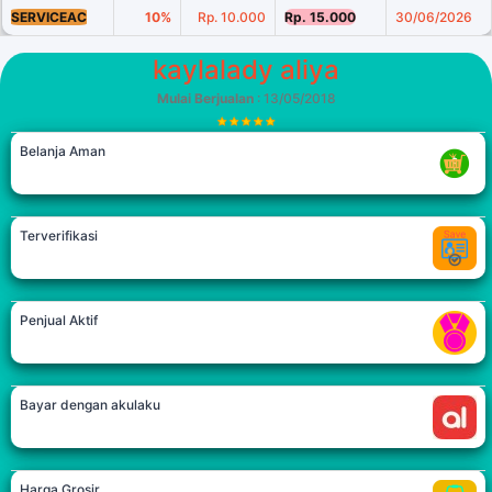
SERVICEAC
10%
Rp. 10.000
Rp. 15.000
30/06/2026
kaylalady aliya
Mulai Berjualan
: 13/05/2018
Belanja Aman
Terverifikasi
Penjual Aktif
Bayar dengan akulaku
Harga Grosir