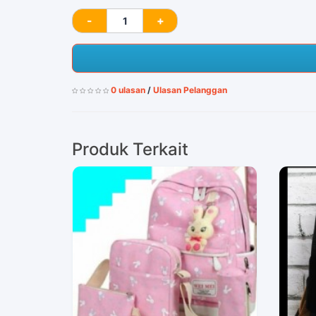
0 ulasan
/
Ulasan Pelanggan
Produk Terkait