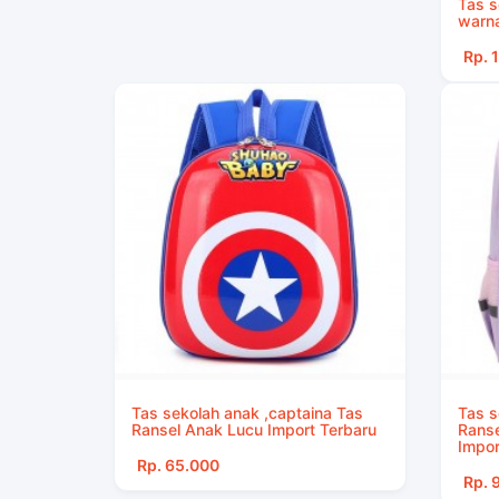
Tas s
warna
Rp. 
Tas sekolah anak ,captaina Tas
Tas s
Ransel Anak Lucu Import Terbaru
Ranse
Impor
Rp. 65.000
Rp. 