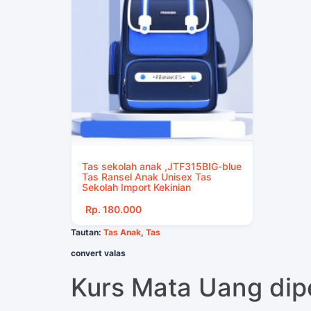
Tas sekolah anak ,JTF315BIG-blue
Tas Ransel Anak Unisex Tas
Sekolah Import Kekinian
Rp. 180.000
Tautan:
Tas Anak
,
Tas
convert valas
Kurs Mata Uang di