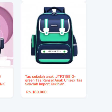
G
Tas sekolah anak ,JTF315BIG-
green Tas Ransel Anak Unisex Tas
INK
Sekolah Import Kekinian
Rp. 180.000