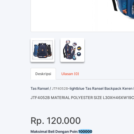
Deskripsi
Ulasan (0)
Tas Ransel /
-lightblue Tas Ransel Backpack Keren 
JTF4052B
JTF4052B MATERIAL POLYESTER SIZE L30XH46XW19
Rp. 120.000
Maksimal Beli Dengan Poin:
100000