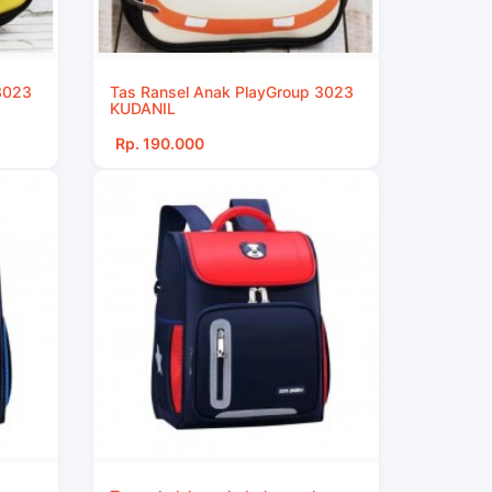
3023
Tas Ransel Anak PlayGroup 3023
KUDANIL
Rp. 190.000