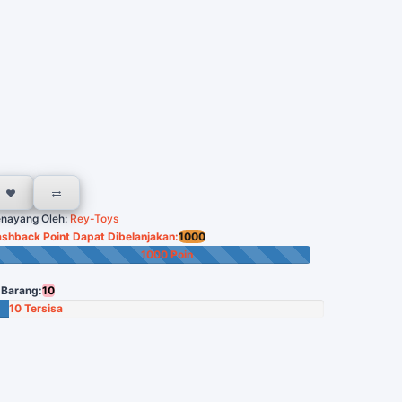
nayang Oleh:
Rey-Toys
shback Point Dapat Dibelanjakan:
1000
1000 Poin
 Barang:
10
10 Tersisa