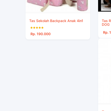
Tas Sekolah Backpack Anak 4in1
Tas R
DOG
Rp. 
Rp. 190.000