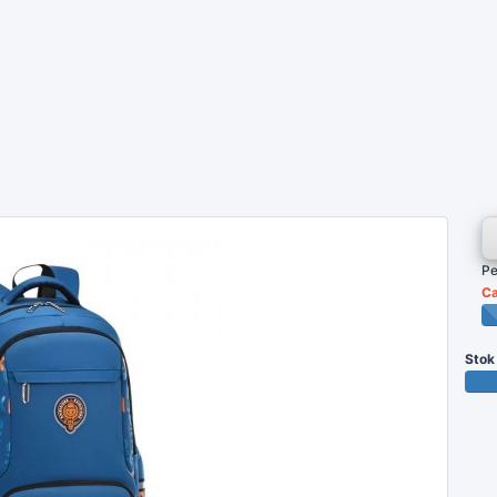
Pe
Ca
Stok