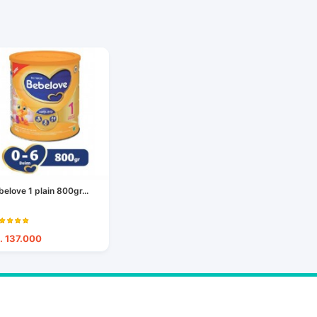
belove 1 plain 800gr...
. 137.000