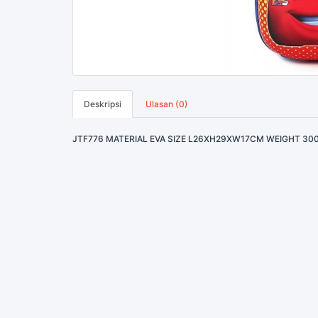
Deskripsi
Ulasan (0)
JTF776 MATERIAL EVA SIZE L26XH29XW17CM WEIGHT 3