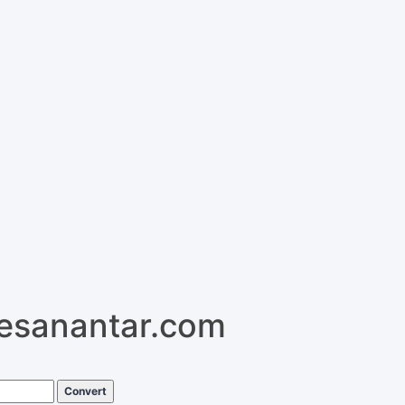
pesanantar.com
Convert