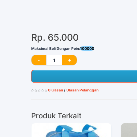
Rp. 65.000
Maksimal Beli Dengan Poin:
100000
0 ulasan
/
Ulasan Pelanggan
Produk Terkait