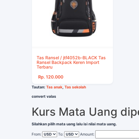
Tas Ransel / jtf4052b-BLACK Tas
Ransel Backpack Keren Import
Terbaru
Rp. 120.000
Tautan:
Tas anak
,
Tas sekolah
convert valas
Kurs Mata Uang di
Silahkan pilih mata uang lalu isi nilai mata uang.
From:
To:
Amount: