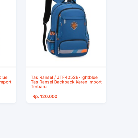
blue
Tas Ransel / JTF4052B-lightblue
Import
Tas Ransel Backpack Keren Import
Terbaru
Rp. 120.000