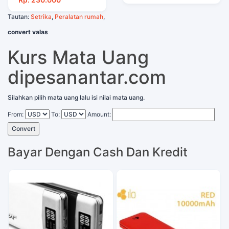
Tautan:
Setrika
,
Peralatan rumah
,
convert valas
Kurs Mata Uang
dipesanantar.com
Silahkan pilih mata uang lalu isi nilai mata uang.
From:
To:
Amount:
Convert
Bayar Dengan Cash Dan Kredit