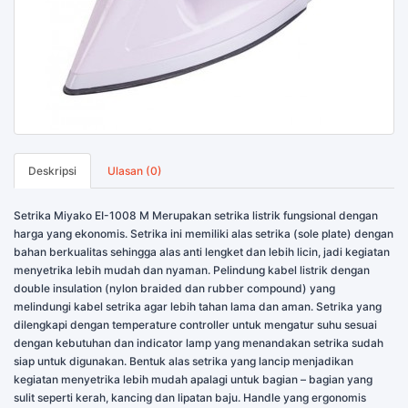
Deskripsi
Ulasan (0)
Setrika Miyako EI-1008 M Merupakan setrika listrik fungsional dengan
harga yang ekonomis. Setrika ini memiliki alas setrika (sole plate) dengan
bahan berkualitas sehingga alas anti lengket dan lebih licin, jadi kegiatan
menyetrika lebih mudah dan nyaman. Pelindung kabel listrik dengan
double insulation (nylon braided dan rubber compound) yang
melindungi kabel setrika agar lebih tahan lama dan aman. Setrika yang
dilengkapi dengan temperature controller untuk mengatur suhu sesuai
dengan kebutuhan dan indicator lamp yang menandakan setrika sudah
siap untuk digunakan. Bentuk alas setrika yang lancip menjadikan
kegiatan menyetrika lebih mudah apalagi untuk bagian – bagian yang
sulit seperti kerah, kancing dan lipatan baju. Handle yang ergonomis