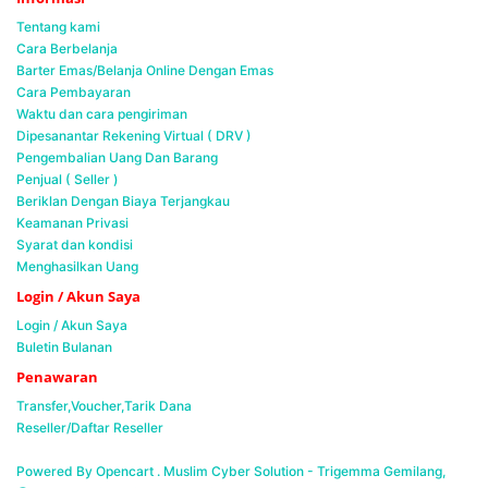
Tentang kami
Cara Berbelanja
Barter Emas/Belanja Online Dengan Emas
Cara Pembayaran
Waktu dan cara pengiriman
Dipesanantar Rekening Virtual ( DRV )
Pengembalian Uang Dan Barang
Penjual ( Seller )
Beriklan Dengan Biaya Terjangkau
Keamanan Privasi
Syarat dan kondisi
Menghasilkan Uang
Login / Akun Saya
Login / Akun Saya
Buletin Bulanan
Penawaran
Transfer,Voucher,Tarik Dana
Reseller/Daftar Reseller
Powered By Opencart . Muslim Cyber Solution -
Trigemma Gemilang,