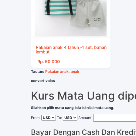
Pakaian anak 4 tahun -1 set, bahan
lembut
Rp. 50.000
Tautan:
Pakaian anak
,
anak
convert valas
Kurs Mata Uang di
Silahkan pilih mata uang lalu isi nilai mata uang.
From:
To:
Amount:
Bayar Dengan Cash Dan Kredi