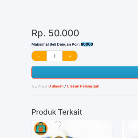
Rp. 50.000
Maksimal Beli Dengan Poin:
60000
0 ulasan
/
Ulasan Pelanggan
Produk Terkait