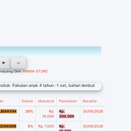
nayang Oleh:
RIWAN-STORE
roduk: Pakaian anak 4 tahun -1 set, bahan lembut
de
Diskon
Maksimal
Pembelian
Berakhir
LIBANYAK
20%
Rp.
Rp.
30/06/2026
10.000
300.000
EEONGKIR
5%
Rp. 7.000
Rp.
30/06/2026