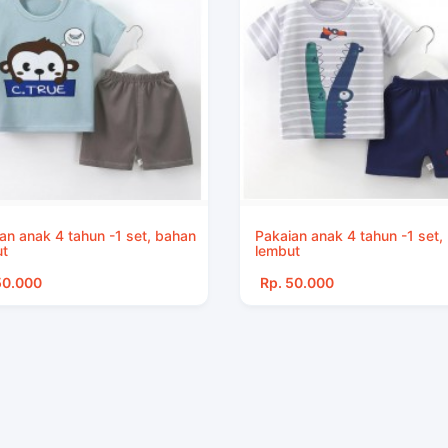
an anak 4 tahun -1 set, bahan
Pakaian anak 4 tahun -1 set,
t
lembut
50.000
Rp. 50.000