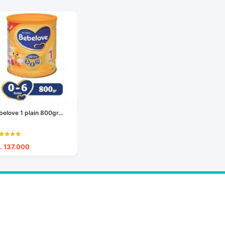
belove 1 plain 800gr...
. 137.000