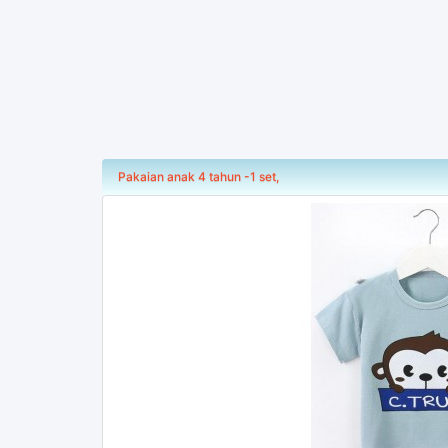
Pakaian anak 4 tahun -1 set,