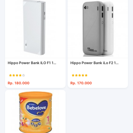
Hippo Power Bank ILO F1 1...
Hippo Power Bank iLo F2 1...
Rp. 180.000
Rp. 170.000