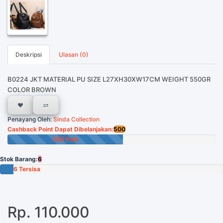
Deskripsi
Ulasan (0)
B0224 JKT MATERIAL PU SIZE L27XH30XW17CM WEIGHT 550GR
COLOR BROWN
Penayang Oleh:
Sinda Collection
Cashback Point Dapat Dibelanjakan:
500
500 Poin
Stok Barang:
6
6 Tersisa
Rp. 110.000