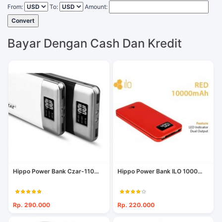
From:
To:
Amount:
Convert
Bayar Dengan Cash Dan Kredit
Hippo Power Bank Czar-110...
Hippo Power Bank ILO 1000...
Rp. 290.000
Rp. 220.000