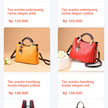
Tas wanita selempang
Tas wanita selempang
rantai elegan-pink
rantai elegan-yellow
Rp. 120.000
Rp. 120.000
Tas wanita handbag
Tas wanita handbag
modis elegan-yellow
modis elegan-red
Rp. 138.000
Rp. 138.000