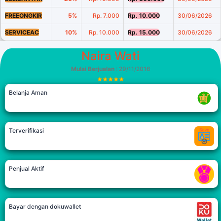
FREEONGKIR
5%
Rp. 7.000
Rp. 10.000
30/06/2026
SERVICEAC
10%
Rp. 10.000
Rp. 15.000
30/06/2026
Naira Wati
Mulai Berjualan
: 29/11/2016
Belanja Aman
Terverifikasi
Penjual Aktif
Bayar dengan dokuwallet