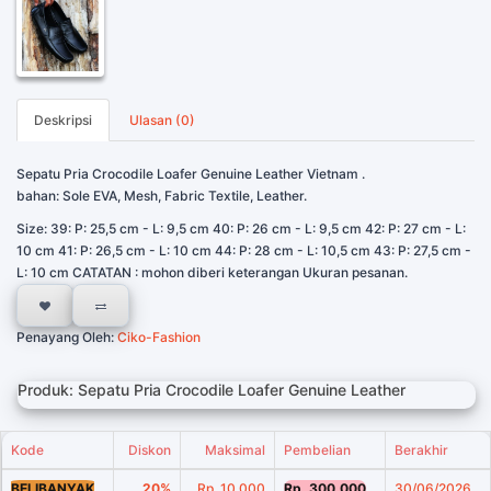
Deskripsi
Ulasan (0)
Sepatu Pria Crocodile Loafer Genuine Leather Vietnam .
bahan: Sole EVA, Mesh, Fabric Textile, Leather.
Size: 39: P: 25,5 cm - L: 9,5 cm 40: P: 26 cm - L: 9,5 cm 42: P: 27 cm - L:
10 cm 41: P: 26,5 cm - L: 10 cm 44: P: 28 cm - L: 10,5 cm 43: P: 27,5 cm -
L: 10 cm CATATAN : mohon diberi keterangan Ukuran pesanan.
Penayang Oleh:
Ciko-Fashion
Produk: Sepatu Pria Crocodile Loafer Genuine Leather
Kode
Diskon
Maksimal
Pembelian
Berakhir
BELIBANYAK
20%
Rp. 10.000
Rp. 300.000
30/06/2026