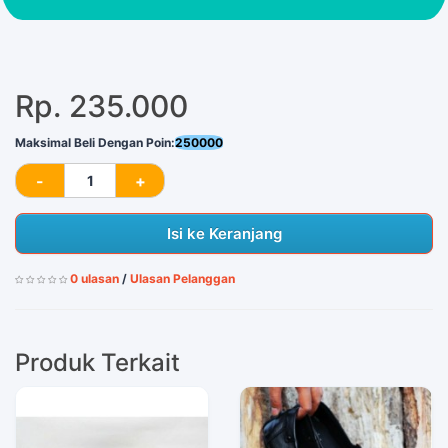
Rp. 235.000
Maksimal Beli Dengan Poin:
250000
Isi ke Keranjang
0 ulasan
/
Ulasan Pelanggan
Produk Terkait