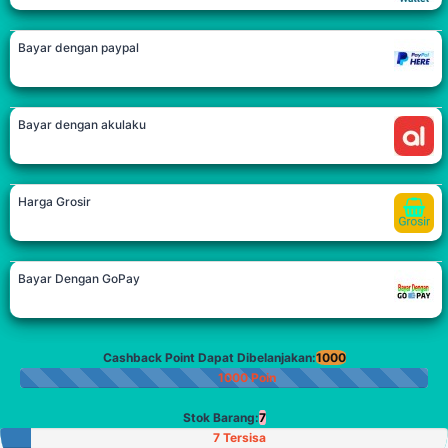
Bayar dengan paypal
Bayar dengan akulaku
Harga Grosir
Bayar Dengan GoPay
Cashback Point Dapat Dibelanjakan:
1000
1000 Poin
Stok Barang:
7
7 Tersisa