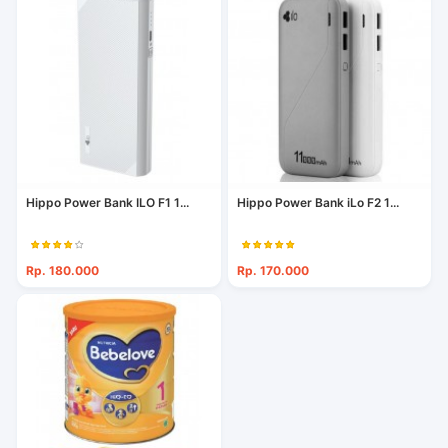
Hippo Power Bank ILO F1 1...
Hippo Power Bank iLo F2 1...
Rp. 180.000
Rp. 170.000