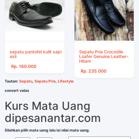
sepatu pantofel kulit sapi
Sepatu Pria Crocodile
asli
Loafer Genuine Leather-
Hitam
Rp. 160.000
Rp. 235.000
Tautan:
Sepatu
,
Sepatu Pria
,
Lifestyle
convert valas
Kurs Mata Uang
dipesanantar.com
Silahkan pilih mata uang lalu isi nilai mata uang.