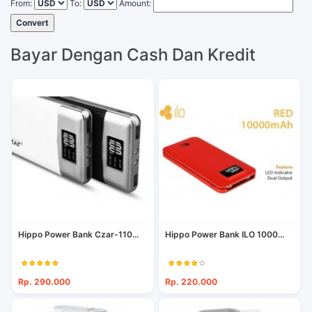
From:
To:
Amount:
Convert
Bayar Dengan Cash Dan Kredit
Hippo Power Bank Czar-110...
Hippo Power Bank ILO 1000...
Rp. 290.000
Rp. 220.000