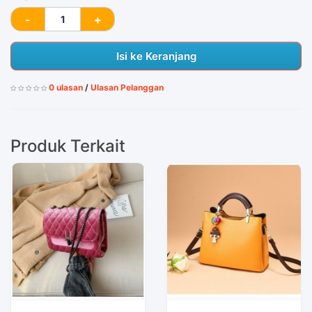
Isi ke Keranjang
0 ulasan
/
Ulasan Pelanggan
Produk Terkait