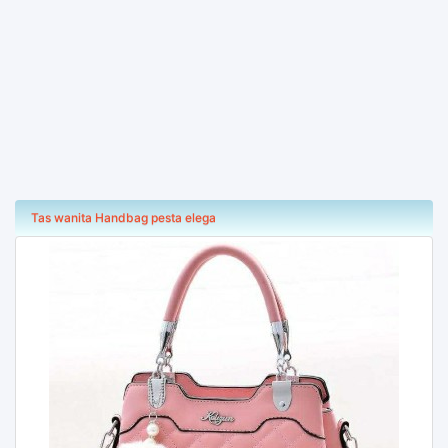
Tas wanita Handbag pesta elega