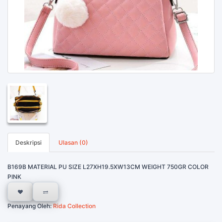
Deskripsi
Ulasan (0)
B169B MATERIAL PU SIZE L27XH19.5XW13CM WEIGHT 750GR COLOR
PINK
Penayang Oleh:
Rida Collection