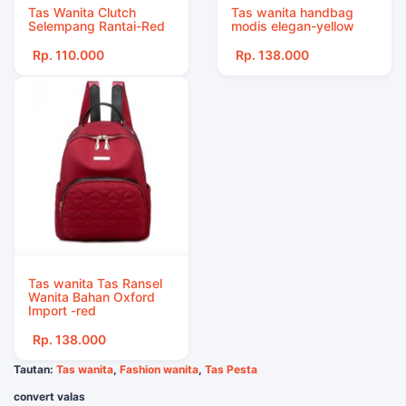
Tas Wanita Clutch
Tas wanita handbag
Selempang Rantai-Red
modis elegan-yellow
Rp. 110.000
Rp. 138.000
Tas wanita Tas Ransel
Wanita Bahan Oxford
Import -red
Rp. 138.000
Tautan:
Tas wanita
,
Fashion wanita
,
Tas Pesta
convert valas