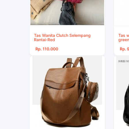
Tas Wanita Clutch Selempang
Tas w
Rantai-Red
gree
Rp. 110.000
Rp. 