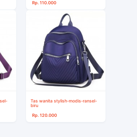
Rp. 110.000
sel-
Tas wanita stylish-modis-ransel-
biru
Rp. 120.000