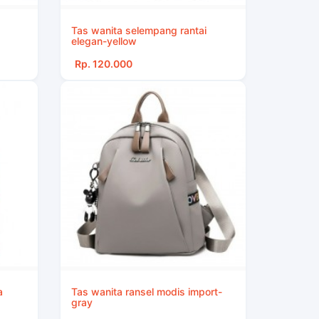
Tas wanita selempang rantai
elegan-yellow
Rp. 120.000
a
Tas wanita ransel modis import-
gray