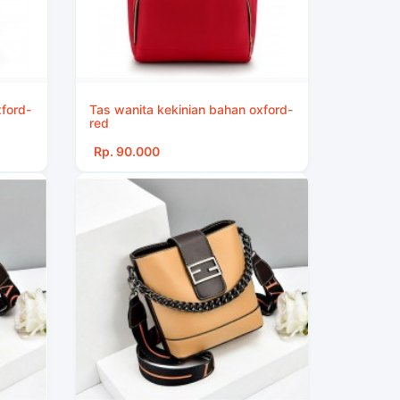
xford-
Tas wanita kekinian bahan oxford-
red
Rp. 90.000