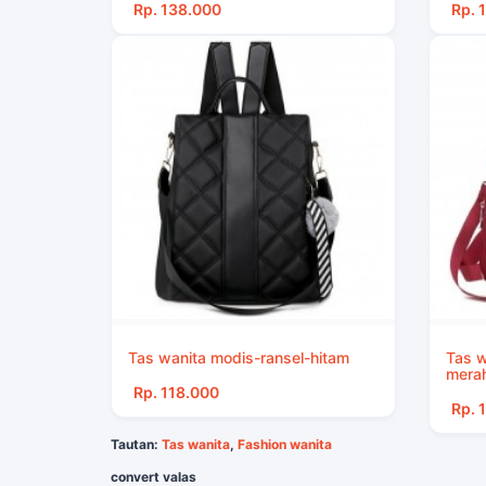
Rp. 138.000
Rp. 
Tas wanita modis-ransel-hitam
Tas w
mera
Rp. 118.000
Rp. 
Tautan:
Tas wanita
,
Fashion wanita
convert valas