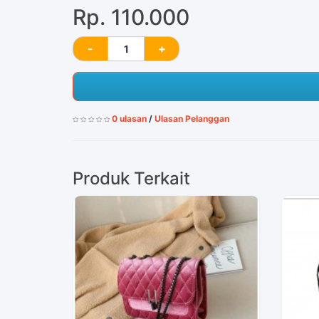
Rp. 110.000
0 ulasan
/
Ulasan Pelanggan
Produk Terkait