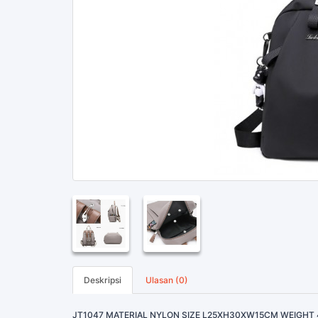
Deskripsi
Ulasan (0)
JT1047 MATERIAL NYLON SIZE L25XH30XW15CM WEIGHT