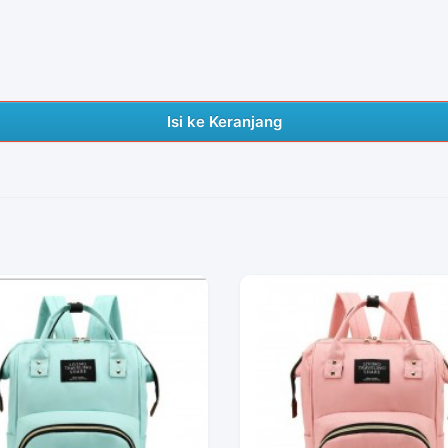
Isi ke Keranjang