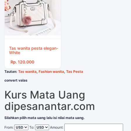
Tas wanita pesta elegan-
White
Rp. 120.000
Tautan:
Tas wanita
,
Fashion wanita
,
Tas Pesta
convert valas
Kurs Mata Uang
dipesanantar.com
Silahkan pilih mata uang lalu isi nilai mata uang.
From:
To:
Amount: