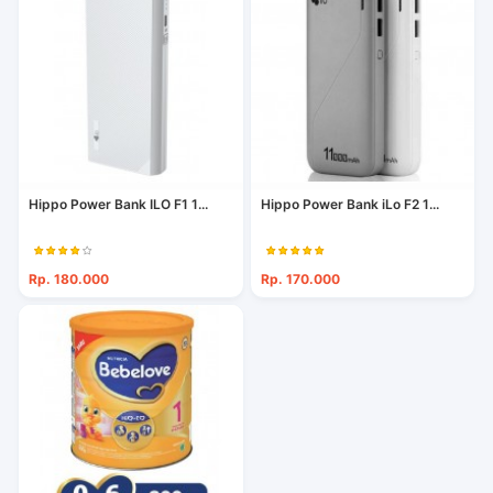
Hippo Power Bank ILO F1 1...
Hippo Power Bank iLo F2 1...
Rp. 180.000
Rp. 170.000