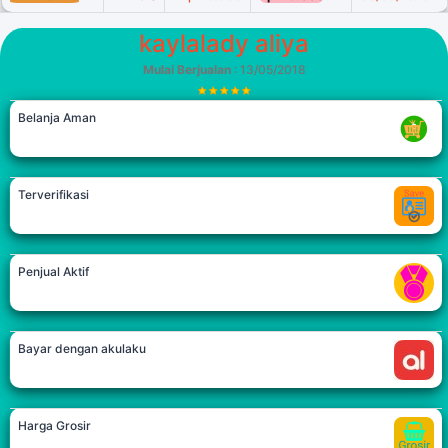
kaylalady aliya
Mulai Berjualan
: 13/05/2018
Belanja Aman
Terverifikasi
Penjual Aktif
Bayar dengan akulaku
Harga Grosir