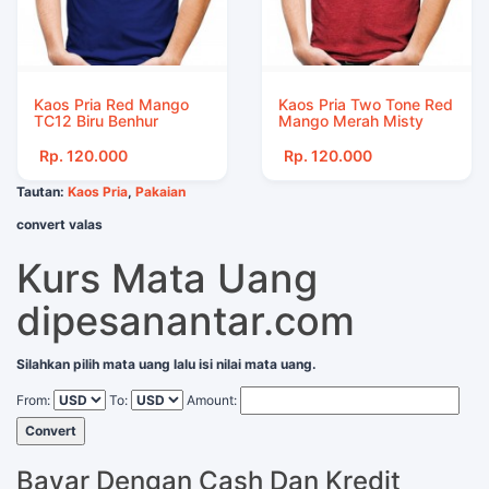
Kaos Pria Red Mango
Kaos Pria Two Tone Red
TC12 Biru Benhur
Mango Merah Misty
Rp. 120.000
Rp. 120.000
Tautan:
Kaos Pria
,
Pakaian
convert valas
Kurs Mata Uang
dipesanantar.com
Silahkan pilih mata uang lalu isi nilai mata uang.
From:
To:
Amount:
Convert
Bayar Dengan Cash Dan Kredit