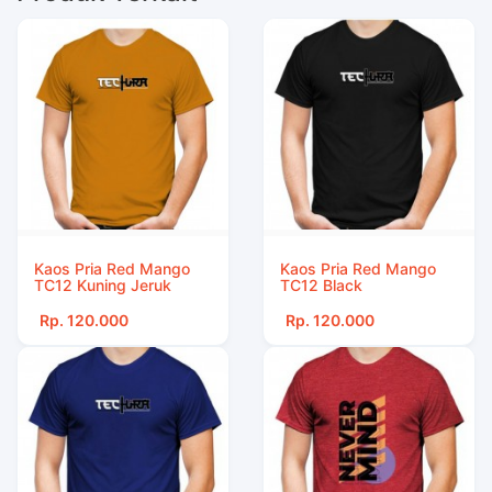
Kaos Pria Red Mango
Kaos Pria Red Mango
TC12 Kuning Jeruk
TC12 Black
Rp. 120.000
Rp. 120.000