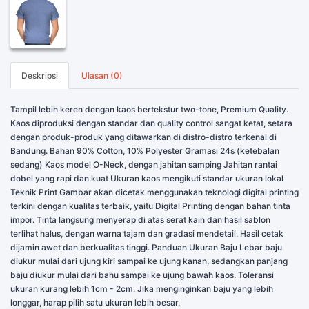
Deskripsi
Ulasan (0)
Tampil lebih keren dengan kaos bertekstur two-tone, Premium Quality.
Kaos diproduksi dengan standar dan quality control sangat ketat, setara
dengan produk-produk yang ditawarkan di distro-distro terkenal di
Bandung. Bahan 90% Cotton, 10% Polyester Gramasi 24s (ketebalan
sedang) Kaos model O-Neck, dengan jahitan samping Jahitan rantai
dobel yang rapi dan kuat Ukuran kaos mengikuti standar ukuran lokal
Teknik Print Gambar akan dicetak menggunakan teknologi digital printing
terkini dengan kualitas terbaik, yaitu Digital Printing dengan bahan tinta
impor. Tinta langsung menyerap di atas serat kain dan hasil sablon
terlihat halus, dengan warna tajam dan gradasi mendetail. Hasil cetak
dijamin awet dan berkualitas tinggi. Panduan Ukuran Baju Lebar baju
diukur mulai dari ujung kiri sampai ke ujung kanan, sedangkan panjang
baju diukur mulai dari bahu sampai ke ujung bawah kaos. Toleransi
ukuran kurang lebih 1cm - 2cm. Jika menginginkan baju yang lebih
longgar, harap pilih satu ukuran lebih besar.