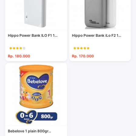
Hippo Power Bank ILO F1 1...
Hippo Power Bank iLo F2 1...
Rp. 180.000
Rp. 170.000
Bebelove 1 plain 800gr...