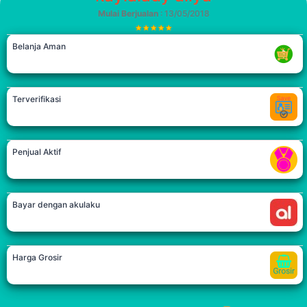
Mulai Berjualan
: 13/05/2018
Belanja Aman
Terverifikasi
Penjual Aktif
Bayar dengan akulaku
Harga Grosir