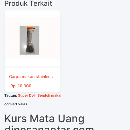
Produk Terkait
Garpu makan stainless
Rp. 10.000
Tautan:
Super Doll
,
Sendok makan
convert valas
Kurs Mata Uang
dipesanantar.com