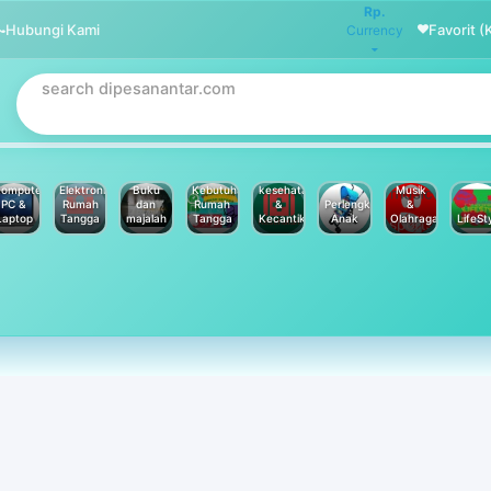
Rp.
Hubungi Kami
Favorit (
Currency
omputer
Elektronik
Buku
Kebutuhan
kesehatan
Musik
PC &
Rumah
dan
Rumah
&
Perlengkapan
&
Laptop
Tangga
majalah
Tangga
Kecantikan
Anak
Olahraga
LifeSt