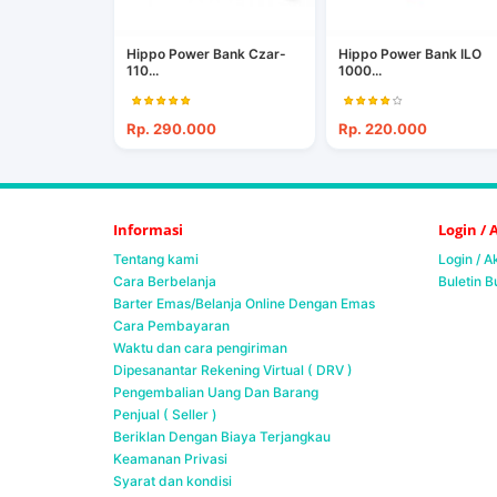
Hippo Power Bank Czar-
Hippo Power Bank ILO
110...
1000...
Rp. 290.000
Rp. 220.000
Informasi
Login /
Tentang kami
Login / 
Cara Berbelanja
Buletin B
Barter Emas/Belanja Online Dengan Emas
Cara Pembayaran
Waktu dan cara pengiriman
Dipesanantar Rekening Virtual ( DRV )
Pengembalian Uang Dan Barang
Penjual ( Seller )
Beriklan Dengan Biaya Terjangkau
Keamanan Privasi
Syarat dan kondisi