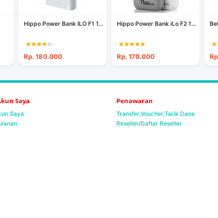
Hippo Power Bank ILO F1 1...
Hippo Power Bank iLo F2 1...
Be
Rp. 180.000
Rp. 170.000
Rp
 Akun Saya
Penawaran
Akun Saya
Transfer,Voucher,Tarik Dana
ulanan
Reseller/Daftar Reseller