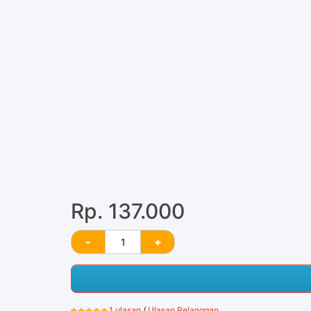
Rp. 137.000
1 ulasan
/
Ulasan Pelanggan