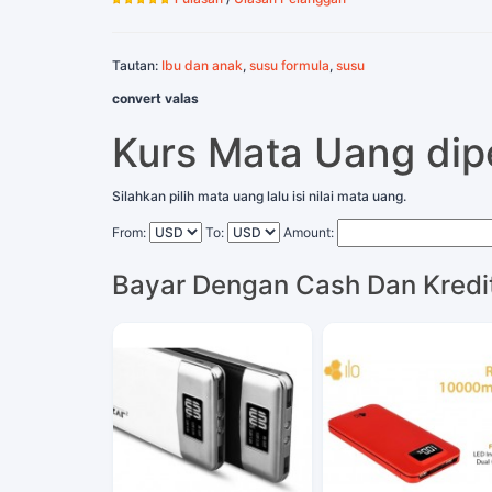
Tautan:
Ibu dan anak
,
susu formula
,
susu
convert valas
Kurs Mata Uang di
Silahkan pilih mata uang lalu isi nilai mata uang.
From:
To:
Amount:
Bayar Dengan Cash Dan Kredi