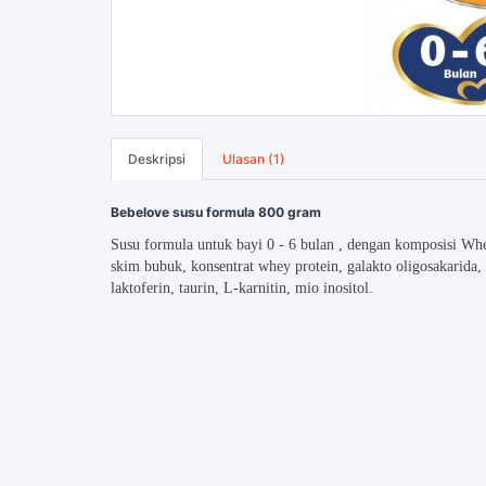
Deskripsi
Ulasan (1)
Bebelove susu formula 800 gram
Susu formula untuk bayi 0 - 6 bulan , dengan komposisi
Whey
skim bubuk, konsentrat whey protein, galakto oligosakarida
laktoferin, taurin, L-karnitin, mio inositol.