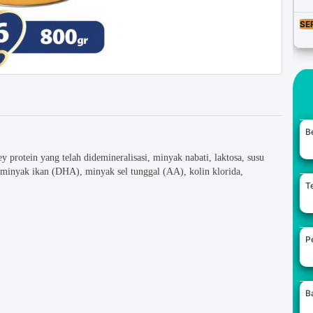
SE
B
 protein yang telah didemineralisasi, minyak nabati, laktosa, susu
, minyak ikan (DHA), minyak sel tunggal (AA), kolin klorida,
Te
Pe
B