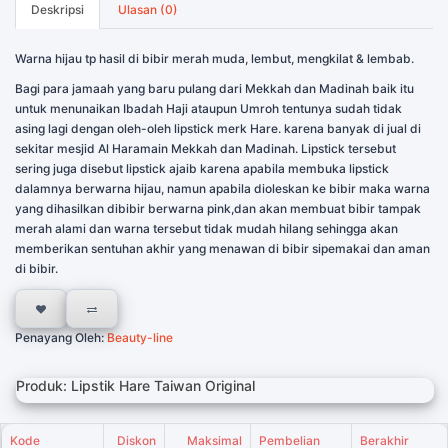
Deskripsi
Ulasan (0)
Warna hijau tp hasil di bibir merah muda, lembut, mengkilat & lembab.
Bagi para jamaah yang baru pulang dari Mekkah dan Madinah baik itu
untuk menunaikan Ibadah Haji ataupun Umroh tentunya sudah tidak
asing lagi dengan oleh-oleh lipstick merk Hare. karena banyak di jual di
sekitar mesjid Al Haramain Mekkah dan Madinah. Lipstick tersebut
sering juga disebut lipstick ajaib karena apabila membuka lipstick
dalamnya berwarna hijau, namun apabila dioleskan ke bibir maka warna
yang dihasilkan dibibir berwarna pink,dan akan membuat bibir tampak
merah alami dan warna tersebut tidak mudah hilang sehingga akan
memberikan sentuhan akhir yang menawan di bibir sipemakai dan aman
di bibir.
Penayang Oleh:
Beauty-line
Produk: Lipstik Hare Taiwan Original
Kode
Diskon
Maksimal
Pembelian
Berakhir