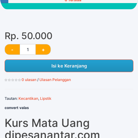
Rp. 50.000
Isi ke Keranjang
0 ulasan
/
Ulasan Pelanggan
Tautan:
Kecantikan
,
Lipstik
convert valas
Kurs Mata Uang
dipesanantar.com