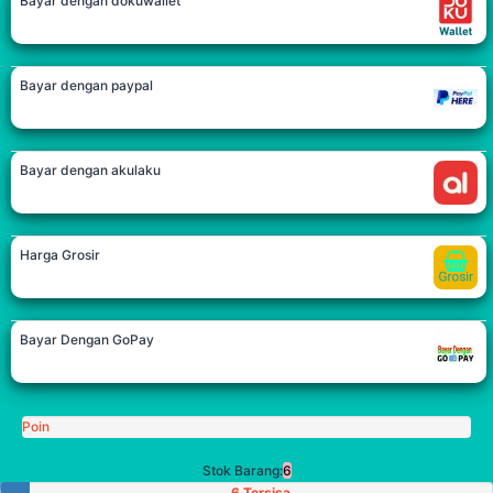
Bayar dengan dokuwallet
Bayar dengan paypal
Bayar dengan akulaku
Harga Grosir
Bayar Dengan GoPay
Poin
Stok Barang:
6
6 Tersisa