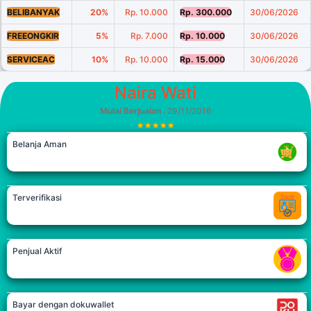
BELIBANYAK
20%
Rp. 10.000
Rp. 300.000
30/06/2026
FREEONGKIR
5%
Rp. 7.000
Rp. 10.000
30/06/2026
SERVICEAC
10%
Rp. 10.000
Rp. 15.000
30/06/2026
Naira Wati
Mulai Berjualan
: 29/11/2016
Belanja Aman
Terverifikasi
Penjual Aktif
Bayar dengan dokuwallet