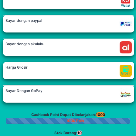
Bayar dengan paypal
Bayar dengan akulaku
Harga Grosir
Bayar Dengan GoPay
Cashback Point Dapat Dibelanjakan:
1000
1000 Poin
Stok Barang:
10