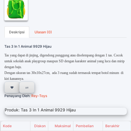
Deskripsi
Ulasan (0)
Tas 3 In 1 Animal 9929 Hijau
Tas yang dapat di jinjing, digendong punggung atau diselempang dengan 1 tas. Cocok
untuk sekolah anak playgroup maupun SD dengan karakter animal yang lucu dan mirip
dengan baju.
Dengan ukuran tas 30x10x27cm, ada 3 ruang sudah termasuk tempat botol minum di
kiri kanannya.
Penayang Oleh:
Rey-Toys
Produk: Tas 3 In 1 Animal 9929 Hijau
Kode
Diskon
Maksimal
Pembelian
Berakhir