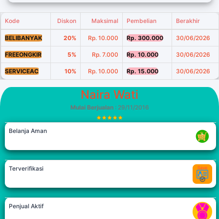
Kode
Diskon
Maksimal
Pembelian
Berakhir
BELIBANYAK
20%
Rp. 10.000
Rp. 300.000
30/06/2026
FREEONGKIR
5%
Rp. 7.000
Rp. 10.000
30/06/2026
SERVICEAC
10%
Rp. 10.000
Rp. 15.000
30/06/2026
Naira Wati
Mulai Berjualan
: 29/11/2016
Belanja Aman
Terverifikasi
Penjual Aktif