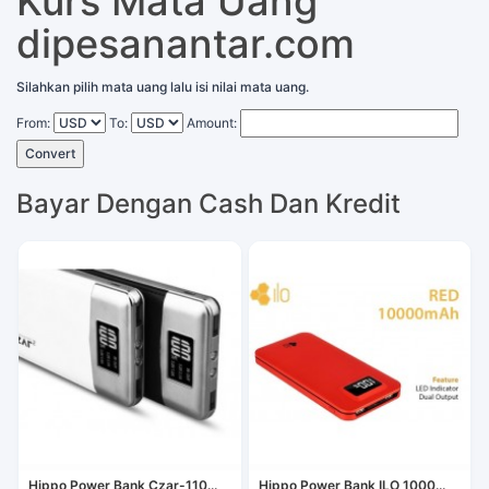
Kurs Mata Uang
dipesanantar.com
Silahkan pilih mata uang lalu isi nilai mata uang.
From:
To:
Amount:
Convert
Bayar Dengan Cash Dan Kredit
Hippo Power Bank Czar-110...
Hippo Power Bank ILO 1000...