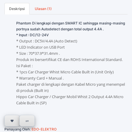
Deskripsi
Ulasan (1)
Phantom Di lengkapi dengan SMART IC sehingga masing-masing
portnya sudah Autodetect dengan total output 4.4A .
* Input : DC/12-24V
* Output : DC5V/4.4A (Auto Detect)
* LED Indicator on USB Port
* Size : 70*37.9*31.4mm .
Produk ini bersertifikat CE dan ROHS International Standard.
Isi Paket :
* 1pcs Car Charger Whist Micro Cable Built in (Unit Only)
* Warranty Card + Manual .
Paket charger di lengkapi dengan Kabel Micro yang menempel
di produk (Built in)
Hippo Car Charger / Charger Mobil Whist 2 Output 4.4A Micro
Cable Built in (SP)
Penayang Oleh:
EDO-ELEKTRO