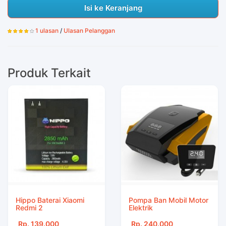
Isi ke Keranjang
1 ulasan
/
Ulasan Pelanggan
Produk Terkait
Hippo Baterai Xiaomi
Pompa Ban Mobil Motor
Redmi 2
Elektrik
Rp. 139.000
Rp. 240.000