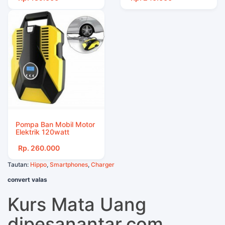
Pompa Ban Mobil Motor
Elektrik 120watt
Rp. 260.000
Tautan:
Hippo
,
Smartphones
,
Charger
convert valas
Kurs Mata Uang
dipesanantar.com