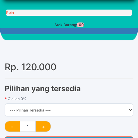
Poin
Stok Barang:
100
100 Tersisa
Rp. 120.000
Pilihan yang tersedia
Cicilan 0%