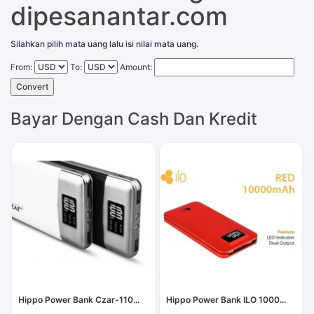
dipesanantar.com
Silahkan pilih mata uang lalu isi nilai mata uang.
From:
To:
Amount:
Convert
Bayar Dengan Cash Dan Kredit
Hippo Power Bank Czar-110...
Hippo Power Bank ILO 1000...