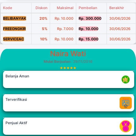
Kode
Diskon
Maksimal
Pembelian
Berakhir
BELIBANYAK
20%
Rp. 10.000
Rp. 300.000
30/06/2026
FREEONGKIR
5%
Rp. 7.000
Rp. 10.000
30/06/2026
SERVICEAC
10%
Rp. 10.000
Rp. 15.000
30/06/2026
Naira Wati
Mulai Berjualan
: 29/11/2016
Belanja Aman
Terverifikasi
Penjual Aktif