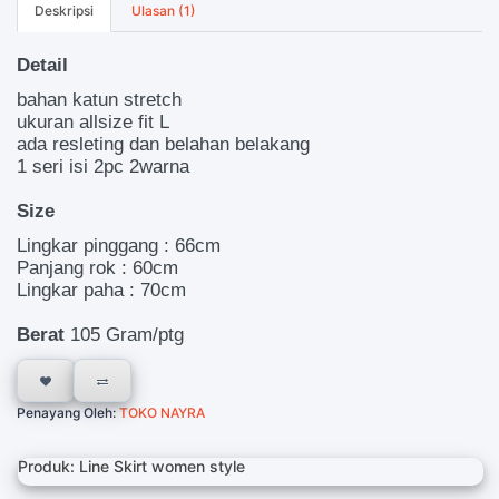
Deskripsi
Ulasan (1)
Detail
bahan katun stretch
ukuran allsize fit L
ada resleting dan belahan belakang
1 seri isi 2pc 2warna
Size
Lingkar pinggang : 66cm
Panjang rok : 60cm
Lingkar paha : 70cm
Berat
105 Gram/ptg
Penayang Oleh:
TOKO NAYRA
Produk: Line Skirt women style