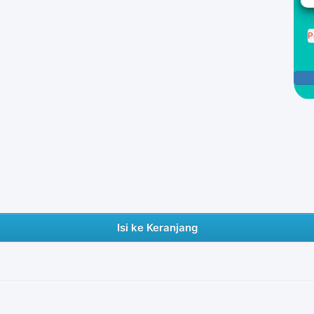
P
Isi ke Keranjang