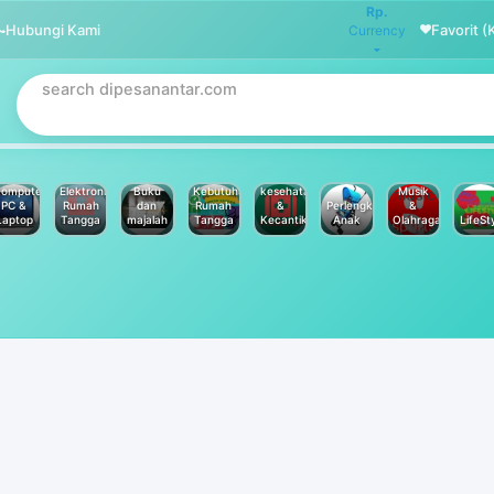
Rp.
Hubungi Kami
Favorit (
Currency
omputer
Elektronik
Buku
Kebutuhan
kesehatan
Musik
PC &
Rumah
dan
Rumah
&
Perlengkapan
&
Laptop
Tangga
majalah
Tangga
Kecantikan
Anak
Olahraga
LifeSt