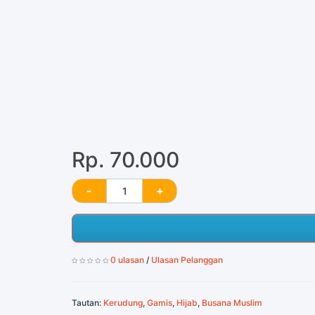
Rp. 70.000
0 ulasan
/
Ulasan Pelanggan
Tautan:
Kerudung
,
Gamis
,
Hijab
,
Busana Muslim