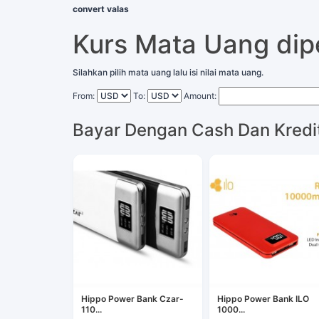
convert valas
Kurs Mata Uang di
Silahkan pilih mata uang lalu isi nilai mata uang.
From:
To:
Amount:
Bayar Dengan Cash Dan Kredi
Hippo Power Bank Czar-
Hippo Power Bank ILO
110...
1000...