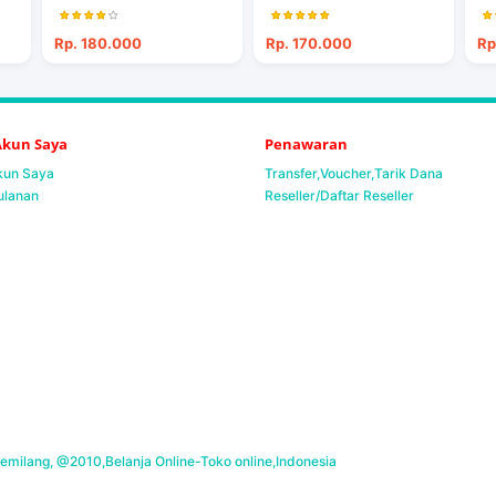
Rp. 180.000
Rp. 170.000
Rp
 Akun Saya
Penawaran
Akun Saya
Transfer,Voucher,Tarik Dana
ulanan
Reseller/Daftar Reseller
milang, @2010,Belanja Online-Toko online,Indonesia