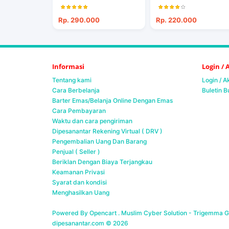
Rp. 290.000
Rp. 220.000
Informasi
Login /
Tentang kami
Login / 
Cara Berbelanja
Buletin B
Barter Emas/Belanja Online Dengan Emas
Cara Pembayaran
Waktu dan cara pengiriman
Dipesanantar Rekening Virtual ( DRV )
Pengembalian Uang Dan Barang
Penjual ( Seller )
Beriklan Dengan Biaya Terjangkau
Keamanan Privasi
Syarat dan kondisi
Menghasilkan Uang
Powered By Opencart . Muslim Cyber Solution -
Trigemma Ge
dipesanantar.com © 2026