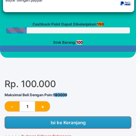
Bayar dengan paypal
Cashback Point Dapat Dibelanjakan:
150
150 Poin
Stok Barang:
100
100 Tersisa
Rp. 100.000
Maksimal Beli Dengan Poin:
180000
Isi ke Keranjang