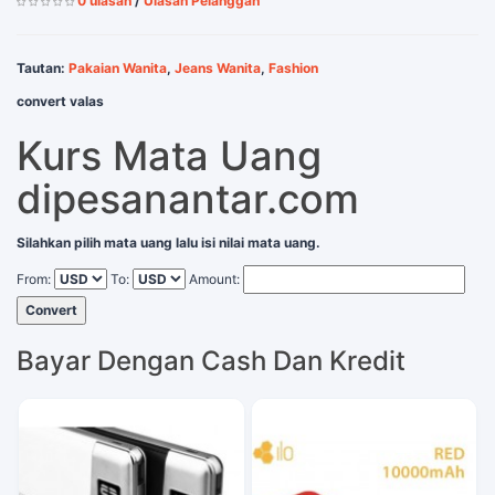
0 ulasan
/
Ulasan Pelanggan
Tautan:
Pakaian Wanita
,
Jeans Wanita
,
Fashion
convert valas
Kurs Mata Uang
dipesanantar.com
Silahkan pilih mata uang lalu isi nilai mata uang.
From:
To:
Amount:
Convert
Bayar Dengan Cash Dan Kredit