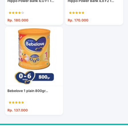
Hippo Power Bank ILO F1 1...
Hippo Power Bank iLo F2 1...
Rp. 180.000
Rp. 170.000
Bebelove 1 plain 800gr...
Rp. 137.000