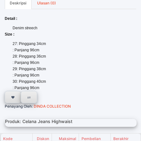
Deskripsi
Ulasan (0)
Detail :
Denim streech
Size :
27: Pinggang 34cm
: Panjang 96cm
28: Pinggang 36cm
: Panjang 96cm
29: Pinggang 38cm
: Panjang 96cm
30: Pinggang 40cm
: Panjang 96cm
Penayang Oleh:
DINDA COLLECTION
Produk: Celana Jeans Highwaist
Kode
Diskon
Maksimal
Pembelian
Berakhir