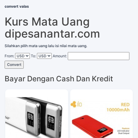
convert valas
Kurs Mata Uang
dipesanantar.com
Silahkan pilih mata uang lalu isi nilai mata uang.
From:
To:
Amount:
Convert
Bayar Dengan Cash Dan Kredit