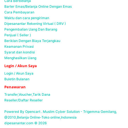
Cara Berbelanja
Barter Emas/Belanja Online Dengan Emas
Cara Pembayaran
Waktu dan cara pengiriman
Dipesanantar Rekening Virtual ( DRV )
Pengembalian Uang Dan Barang
Penjual ( Seller )
Beriklan Dengan Biaya Terjangkau
Keamanan Privasi
Syarat dan kondisi
Menghasilkan Uang
Login / Akun Saya
Login / Akun Saya
Buletin Bulanan
Penawaran
Transfer,Voucher,Tarik Dana
Reseller/Daftar Reseller
Powered By Opencart . Muslim Cyber Solution -
Trigemma Gemilang,
@2010,Belanja Online-Toko online,Indonesia
dipesanantar.com © 2026