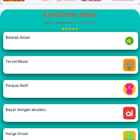
kaylalady aliya
Mulai Berjualan
: 13/05/2018
Belanja Aman
Terverifikasi
Penjual Aktif
Bayar dengan akulaku
Harga Grosir