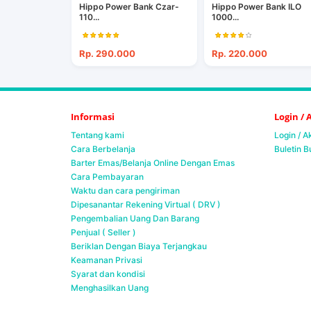
Hippo Power Bank Czar-
Hippo Power Bank ILO
110...
1000...
Rp. 290.000
Rp. 220.000
Informasi
Login /
Tentang kami
Login / 
Cara Berbelanja
Buletin B
Barter Emas/Belanja Online Dengan Emas
Cara Pembayaran
Waktu dan cara pengiriman
Dipesanantar Rekening Virtual ( DRV )
Pengembalian Uang Dan Barang
Penjual ( Seller )
Beriklan Dengan Biaya Terjangkau
Keamanan Privasi
Syarat dan kondisi
Menghasilkan Uang