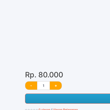
Rp. 80.000
0 ulasan
/
Ulasan Pelanggan