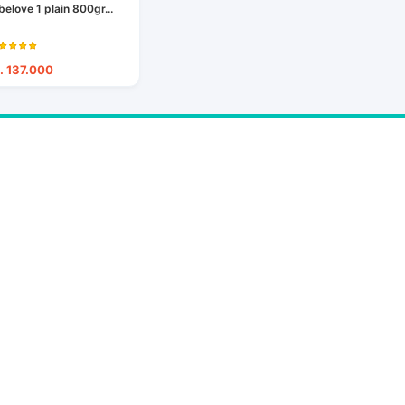
belove 1 plain 800gr...
. 137.000