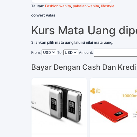
Tautan:
Fashion wanita
,
pakaian wanita
,
lifestyle
convert valas
Kurs Mata Uang di
Silahkan pilih mata uang lalu isi nilai mata uang.
From:
To:
Amount:
Bayar Dengan Cash Dan Kredi