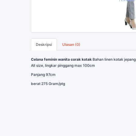
Deskripsi
Ulasan (0)
Celana feminin wanita corak kotak
Bahan linen kotak jepang
All size, lingkar pinggang max 100cm
Panjang 97cm
berat 275 Gram/ptg