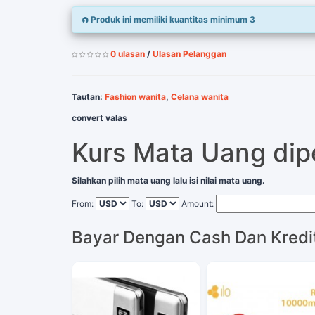
Produk ini memiliki kuantitas minimum 3
0 ulasan
/
Ulasan Pelanggan
Tautan:
Fashion wanita
,
Celana wanita
convert valas
Kurs Mata Uang di
Silahkan pilih mata uang lalu isi nilai mata uang.
From:
To:
Amount:
Bayar Dengan Cash Dan Kredi