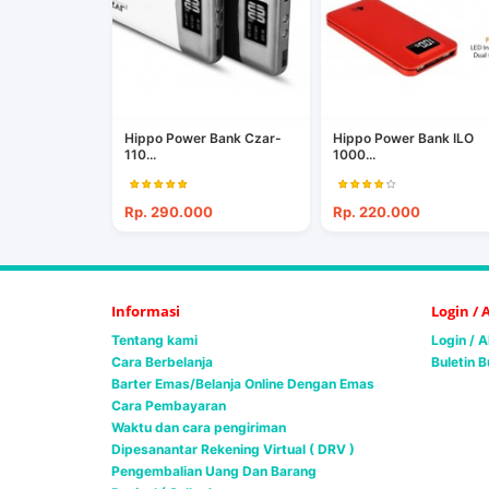
Hippo Power Bank Czar-
Hippo Power Bank ILO
110...
1000...
Rp. 290.000
Rp. 220.000
Informasi
Login /
Tentang kami
Login / 
Cara Berbelanja
Buletin B
Barter Emas/Belanja Online Dengan Emas
Cara Pembayaran
Waktu dan cara pengiriman
Dipesanantar Rekening Virtual ( DRV )
Pengembalian Uang Dan Barang