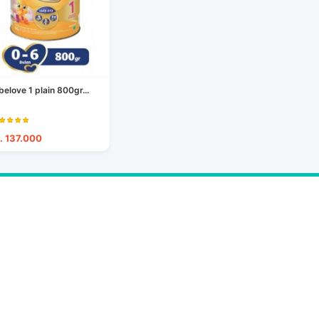
belove 1 plain 800gr...
. 137.000