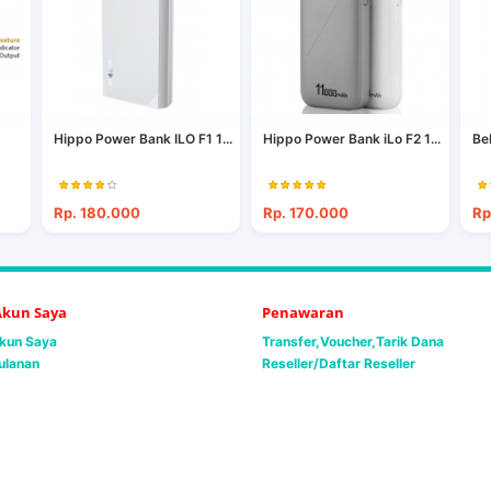
Hippo Power Bank ILO F1 1...
Hippo Power Bank iLo F2 1...
Be
Rp. 180.000
Rp. 170.000
Rp
 Akun Saya
Penawaran
Akun Saya
Transfer,Voucher,Tarik Dana
ulanan
Reseller/Daftar Reseller