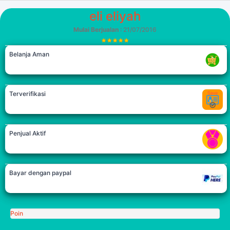
eli eliyah
Mulai Berjualan
: 21/07/2016
Belanja Aman
Terverifikasi
Penjual Aktif
Bayar dengan paypal
Poin