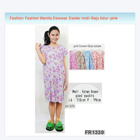
Fashion
Fashion Wanita Dewasa
Daster midi-Baju tidur-pink