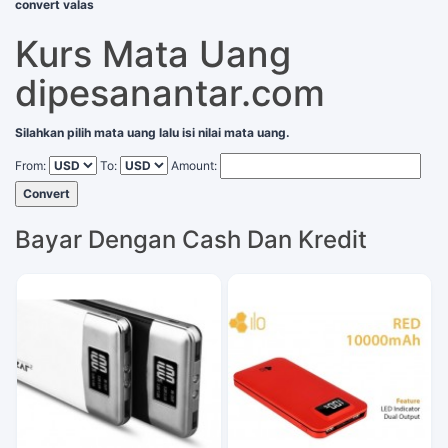
convert valas
Kurs Mata Uang
dipesanantar.com
Silahkan pilih mata uang lalu isi nilai mata uang.
From:
To:
Amount:
Convert
Bayar Dengan Cash Dan Kredit