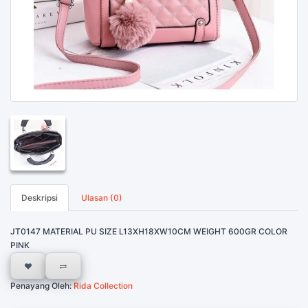
Deskripsi
Ulasan (0)
JT0147 MATERIAL PU SIZE L13XH18XW10CM WEIGHT 600GR COLOR
PINK
Penayang Oleh:
Rida Collection