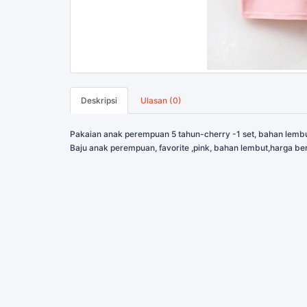
Deskripsi
Ulasan (0)
Pakaian anak perempuan 5 tahun-cherry -1 set, bahan lemb
Baju anak perempuan, favorite ,pink, bahan lembut,harga b