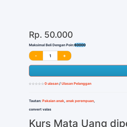
Rp. 50.000
Maksimal Beli Dengan Poin:
60000
0 ulasan
/
Ulasan Pelanggan
Tautan:
Pakaian anak
,
anak perempuan
,
convert valas
Kurs Mata Uang di