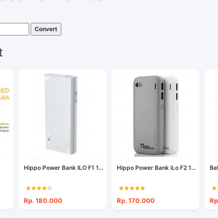
Convert
t
Hippo Power Bank ILO F1 1...
Hippo Power Bank iLo F2 1...
Be
Rp. 180.000
Rp. 170.000
Rp