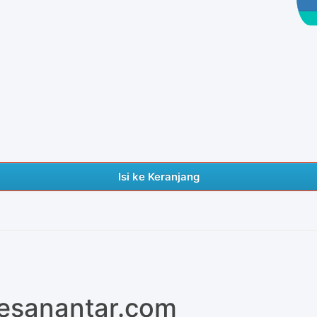
Isi ke Keranjang
pesanantar.com