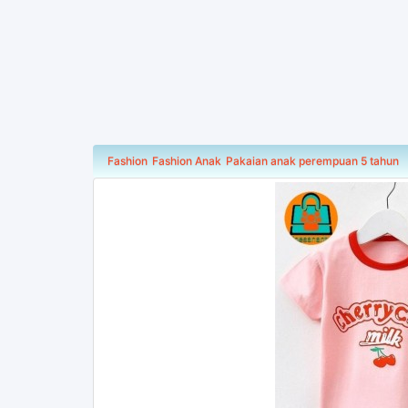
Fashion
Fashion Anak
Pakaian anak perempuan 5 tahun