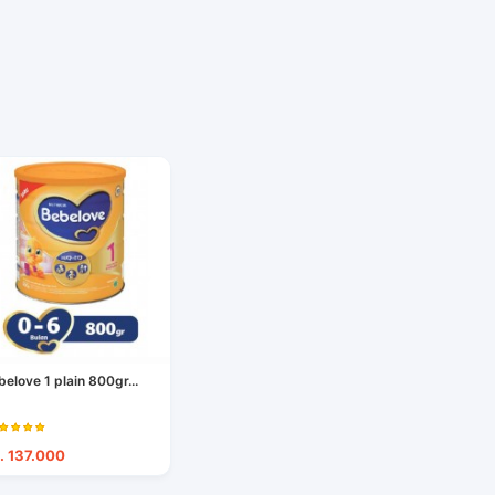
belove 1 plain 800gr...
. 137.000