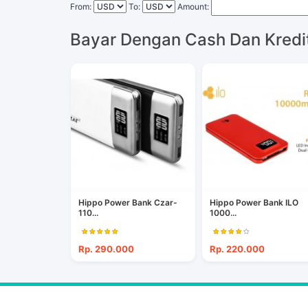
From:
To:
Amount:
Bayar Dengan Cash Dan Kredi
Hippo Power Bank Czar-
Hippo Power Bank ILO
110...
1000...
Rp. 290.000
Rp. 220.000