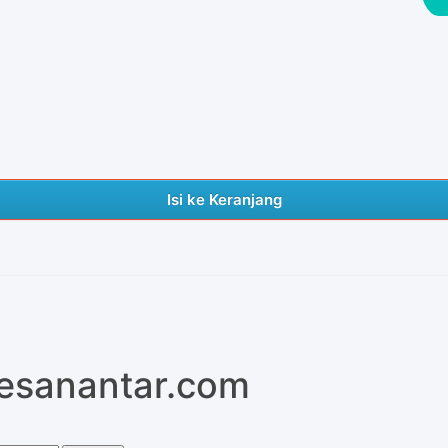
Isi ke Keranjang
pesanantar.com