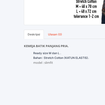
Deskripsi
Ulasan (0)
KEMEJA BATIK PANJANG PRIA.
Ready size M dan L .
Bahan : Stretch Cotton (KATUN ELASTIS).
model : slimfit