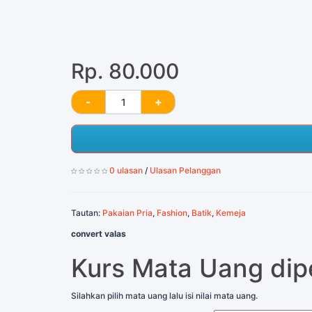
Rp. 80.000
0 ulasan
/
Ulasan Pelanggan
Tautan:
Pakaian Pria
,
Fashion
,
Batik
,
Kemeja
convert valas
Kurs Mata Uang di
Silahkan pilih mata uang lalu isi nilai mata uang.