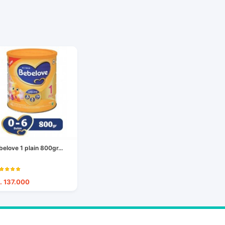
belove 1 plain 800gr...
. 137.000