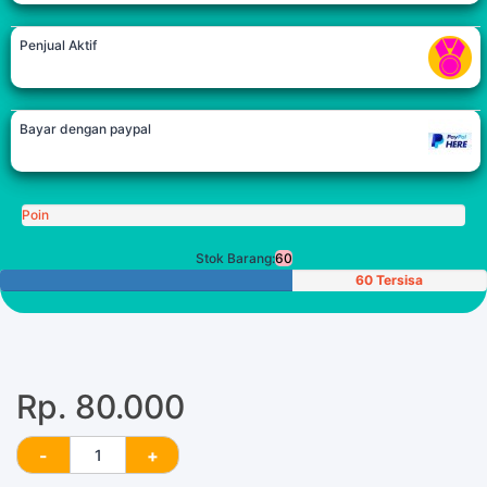
Penjual Aktif
Bayar dengan paypal
Poin
Stok Barang:
60
60 Tersisa
Rp. 80.000