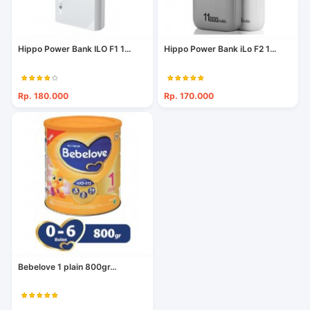
Hippo Power Bank ILO F1 1...
Hippo Power Bank iLo F2 1...
Rp. 180.000
Rp. 170.000
Bebelove 1 plain 800gr...