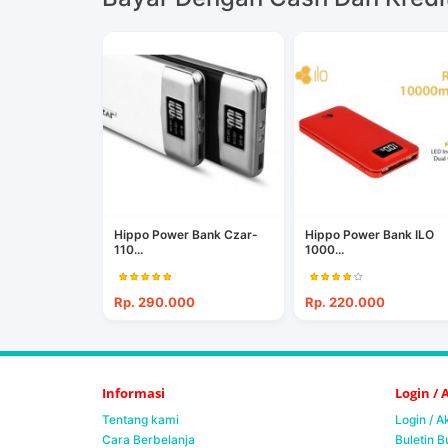
Hippo Power Bank Czar-
Hippo Power Bank ILO
110...
1000...
Rp. 290.000
Rp. 220.000
Informasi
Login /
Tentang kami
Login / 
Cara Berbelanja
Buletin B