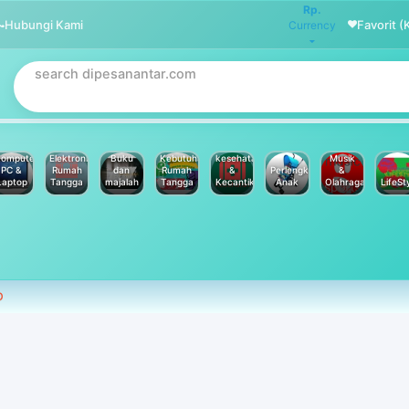
Rp.
Hubungi Kami
Favorit (
Currency
omputer
Elektronik
Buku
Kebutuhan
kesehatan
Musik
PC &
Rumah
dan
Rumah
&
Perlengkapan
&
Laptop
Tangga
majalah
Tangga
Kecantikan
Anak
Olahraga
LifeSt
D