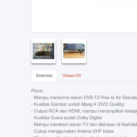
Deskripsi
Ulasan (0)
Fiture:
- Mampu menerima siaran DVB-T2 Free to Air Standar 
- Kualitas Gambar sudah Mpeg 4 (DVD Quality)
- Output RCA dan HDMI, mampu menampilkan ketaja
- Kualitas Suara sudah Dolby Digital
- Mampu merekam siaran TV dan disimpan di flashdis
- Cukup menggunakan Antena UHF biasa