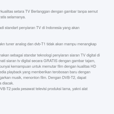
erkualitas setara TV Berlanggan dengan gambar tanpa semut
ratis selamanya.
adi standart penyiaran TV di Indonesia yang akan
nakn tuner analog dan dvb-T1 tidak akan mampu menangkap
kan sebagai standar teknologi penyiaran siaran TV digital di
ti siaran tv digital secara GRATIS dengan gambar tajam,
empunyai kemampuan untuk memutar film dengan kualitas HD
 media playback yang memberikan terobosan baru dengan
garkan musik, menonton film. Dengan DVB-T2, dapat
a diacak.
B-T2 pada pesawat televisi produksi lama, yakni alat