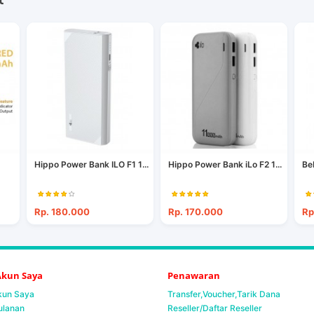
Hippo Power Bank ILO F1 1...
Hippo Power Bank iLo F2 1...
Be
Rp. 180.000
Rp. 170.000
Rp
 Akun Saya
Penawaran
Akun Saya
Transfer,Voucher,Tarik Dana
ulanan
Reseller/Daftar Reseller