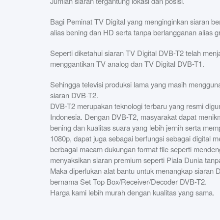
Jumlah siaran tergantung lokasi dan posisi.
Bagi Peminat TV Digital yang menginginkan siaran b
alias bening dan HD serta tanpa berlangganan alias g
Seperti diketahui siaran TV Digital DVB-T2 telah menj
menggantikan TV analog dan TV Digital DVB-T1.
Sehingga televisi produksi lama yang masih menggu
siaran DVB-T2.
DVB-T2 merupakan teknologi terbaru yang resmi diguna
Indonesia. Dengan DVB-T2, masyarakat dapat menikma
bening dan kualitas suara yang lebih jernih serta m
1080p, dapat juga sebagai berfungsi sebagai digital
berbagai macam dukungan format file seperti menden
menyaksikan siaran premium seperti Piala Dunia tanp
Maka diperlukan alat bantu untuk menangkap siaran DV
bernama Set Top Box/Receiver/Decoder DVB-T2.
Harga kami lebih murah dengan kualitas yang sama.