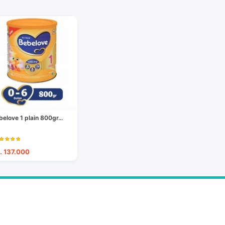
belove 1 plain 800gr...
. 137.000