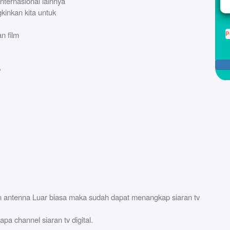
nternasional lainnya
kinkan kita untuk
n film
P
p
n antenna Luar biasa maka sudah dapat menangkap siaran tv
pa channel siaran tv digital.