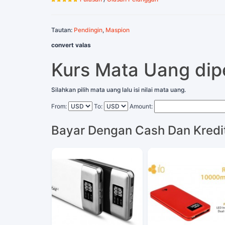
Tautan:
Pendingin
,
Maspion
convert valas
Kurs Mata Uang di
Silahkan pilih mata uang lalu isi nilai mata uang.
From:
To:
Amount:
Bayar Dengan Cash Dan Kredi