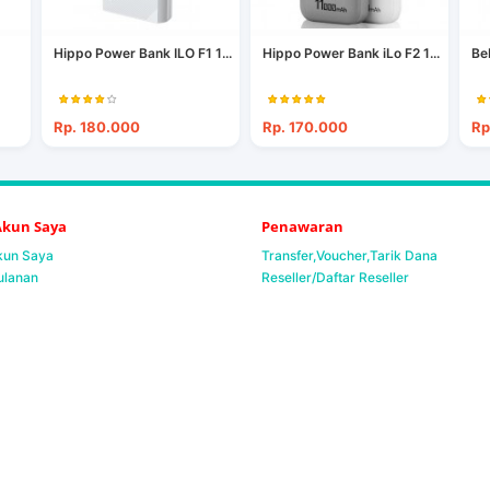
Hippo Power Bank ILO F1 1...
Hippo Power Bank iLo F2 1...
Be
Rp. 180.000
Rp. 170.000
Rp
 Akun Saya
Penawaran
Akun Saya
Transfer,Voucher,Tarik Dana
ulanan
Reseller/Daftar Reseller