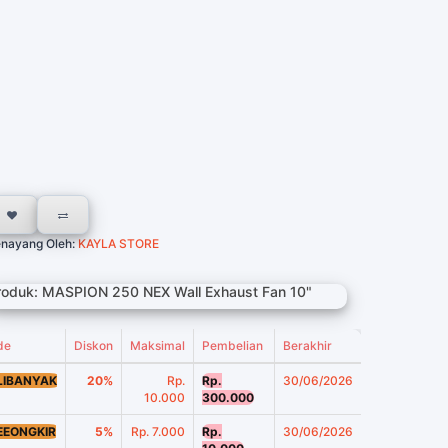
nayang Oleh:
KAYLA STORE
roduk: MASPION 250 NEX Wall Exhaust Fan 10"
de
Diskon
Maksimal
Pembelian
Berakhir
LIBANYAK
20%
Rp.
Rp.
30/06/2026
10.000
300.000
EEONGKIR
5%
Rp. 7.000
Rp.
30/06/2026