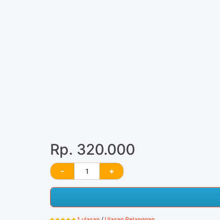
Rp. 320.000
1 ulasan
/
Ulasan Pelanggan