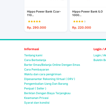
Hippo Power Bank Czar-
Hippo Power Bank ILO
110...
1000...
Rp. 290.000
Rp. 220.000
Informasi
Login /
Tentang kami
Login / 
Cara Berbelanja
Buletin B
Barter Emas/Belanja Online Dengan Emas
Cara Pembayaran
Waktu dan cara pengiriman
Dipesanantar Rekening Virtual ( DRV )
Pengembalian Uang Dan Barang
Penjual ( Seller )
Beriklan Dengan Biaya Terjangkau
Keamanan Privasi
Syarat dan kondisi