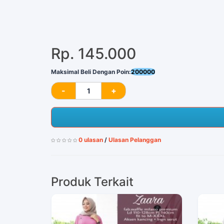
Rp. 145.000
Maksimal Beli Dengan Poin:
200000
0 ulasan
/
Ulasan Pelanggan
Produk Terkait