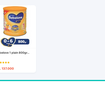
belove 1 plain 800gr...
. 137.000