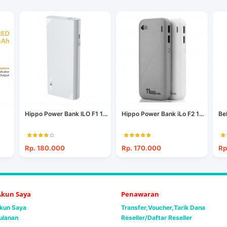
Hippo Power Bank ILO F1 1...
Hippo Power Bank iLo F2 1...
Be
Rp. 180.000
Rp. 170.000
Rp
 Akun Saya
Penawaran
Akun Saya
Transfer,Voucher,Tarik Dana
ulanan
Reseller/Daftar Reseller