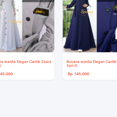
a wanita Elegan Cantik Zaara
Busana wanita Elegan Cantik
B
Seri-D
145.000
Rp. 145.000