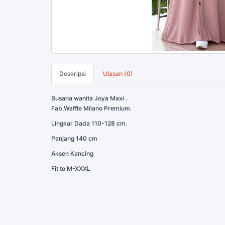
Deskripsi
Ulasan (0)
Busana wanita Joya Maxi .
Fab.Waffle Milano Premium.
Lingkar Dada 110-128 cm.
Panjang 140 cm
Aksen Kancing
Fit to M-XXXL