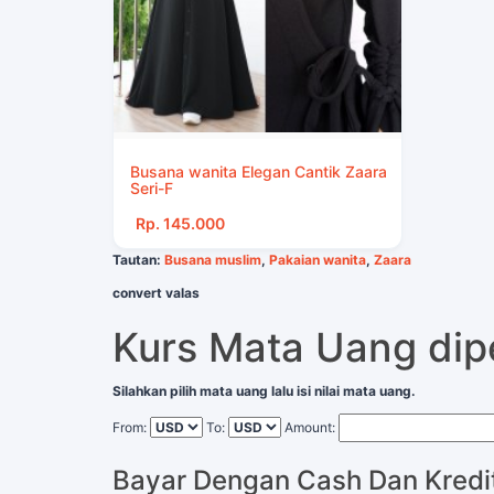
Busana wanita Elegan Cantik Zaara
Seri-F
Rp. 145.000
Tautan:
Busana muslim
,
Pakaian wanita
,
Zaara
convert valas
Kurs Mata Uang di
Silahkan pilih mata uang lalu isi nilai mata uang.
From:
To:
Amount:
Bayar Dengan Cash Dan Kredi