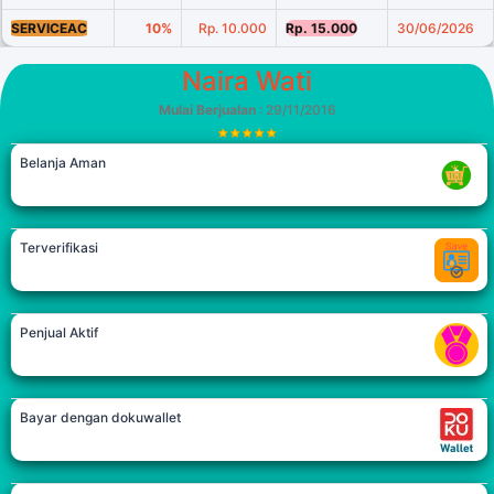
SERVICEAC
10%
Rp. 10.000
Rp. 15.000
30/06/2026
Naira Wati
Mulai Berjualan
: 29/11/2016
Belanja Aman
Terverifikasi
Penjual Aktif
Bayar dengan dokuwallet