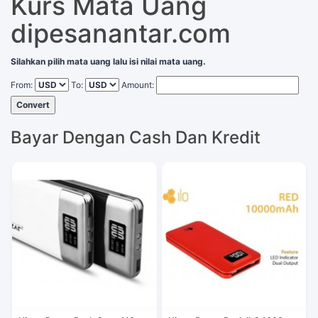
Kurs Mata Uang
dipesanantar.com
Silahkan pilih mata uang lalu isi nilai mata uang.
From:
To:
Amount:
Convert
Bayar Dengan Cash Dan Kredit