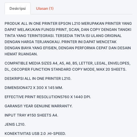
Deskripsi
Ulasan (1)
PRODUK ALL IN ONE PRINTER EPSON L210 MERUPAKAN PRINTER YANG
DAPAT MELAKUKAN FUNGSI PRINT, SCAN, DAN COPY DENGAN TANGKI
TINTA YANG TERINTEGRASI. TERSEDIA TINTA ISI ULANG ORIGINAL
DENGAN HARGA TERJANGKAU. PRINTER INI DAPAT MENCETAK
DENGAN BIAYA YANG EFISIEN, DENGAN PERFORMA CEPAT DAN DESAIN
HEMAT RUANGAN.
COMPATIBLE MEDIA SIZES A4, A5, A6, B5, LETTER, LEGAL, ENVELOPES,
DL, C6COPIER FUNCTION STANDARD COPY MODE, MAX 20 SHEETS.
DESKRIPSI ALL IN ONE PRINTER L210.
DIMENSION472 X 300 X 145 MM.
EFFECTIVE PRINT RESOLUTION5760 X 1440 DPI.
GARANSI1 YEAR GENUINE WARRANTY.
INPUT TRAY #150 SHEETS A4.
JENIS L210.
KONEKTIVITAS USB 2.0 .HI-SPEED.