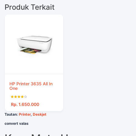
Produk Terkait
HP Printer 3635 All In
One
Rp. 1.650.000
Tautan:
Printer
,
Deskjet
convert valas