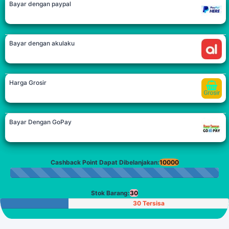
Bayar dengan paypal
Bayar dengan akulaku
Harga Grosir
Bayar Dengan GoPay
Cashback Point Dapat Dibelanjakan:
10000
Stok Barang:
30
30 Tersisa